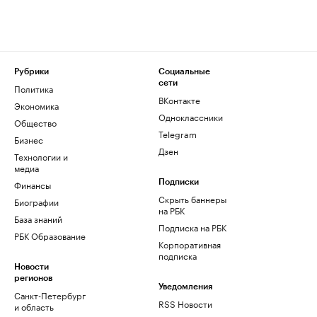
Рубрики
Социальные
сети
Политика
ВКонтакте
Экономика
Одноклассники
Общество
Telegram
Бизнес
Дзен
Технологии и
медиа
Финансы
Подписки
Скрыть баннеры
Биографии
на РБК
База знаний
Подписка на РБК
РБК Образование
Корпоративная
подписка
Новости
регионов
Уведомления
Санкт-Петербург
RSS Новости
и область