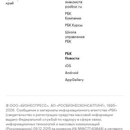
знакомств
край
podbor.ru
РБК
Компании
РБК Курсы
Школа
управления
РБК
РБК
Новости
iOS
Android
AppGallery
© ООО «БИЗНЕСПРЕСС», АО «РОСБИЗНЕСКОНСАЛТИНГ», 1995–
2026. Сообщения и материалы информационного агентства «РБК»
(свидетельство о регистрации средства массовой информации
выдано Федеральной службой по надзору в сфере связи,
информационных технологий и массовых коммуникаций
(Роскомнадзор) 09.12.2015 за номером ИА №ФС77-63848) и сетевого