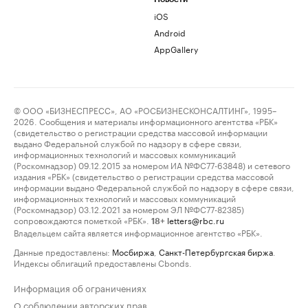
iOS
Android
AppGallery
© ООО «БИЗНЕСПРЕСС», АО «РОСБИЗНЕСКОНСАЛТИНГ», 1995–
2026. Сообщения и материалы информационного агентства «РБК»
(свидетельство о регистрации средства массовой информации
выдано Федеральной службой по надзору в сфере связи,
информационных технологий и массовых коммуникаций
(Роскомнадзор) 09.12.2015 за номером ИА №ФС77-63848) и сетевого
издания «РБК» (свидетельство о регистрации средства массовой
информации выдано Федеральной службой по надзору в сфере связи,
информационных технологий и массовых коммуникаций
(Роскомнадзор) 03.12.2021 за номером ЭЛ №ФС77-82385)
сопровождаются пометкой «РБК».
letters@rbc.ru
18+
Владельцем сайта является информационное агентство «РБК».
Данные предоставлены:
Мосбиржа
,
Санкт-Петербургская биржа
.
Индексы облигаций предоставлены Cbonds.
Информация об ограничениях
О соблюдении авторских прав