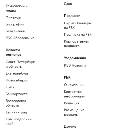
Дзен
Технологии и
медиа
Финансы
Подписки
Скрыть баннеры
Биографии
на РБК
База знаний
Подписка на РБК
РБК Образование
Корпоративная
подписка
Новости
регионов
Уведомления
Санкт-Петербург
RSS Новости
и область
Екатеринбург
РБК
Новосибирск
О компании
Омск
Контактная
Башкортостан
информация
Вологодская
Редакция
область
Размещение
Калининград
рекламы
Краснодарский
край
Другие