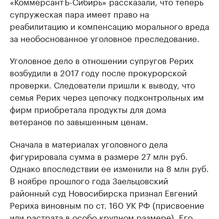
«КоммерсантЪ-Сибирь» рассказали, что теперь
супружеская пара имеет право на
реабилитацию и компенсацию морального вреда
за необоснованное уголовное преследование.
Уголовное дело в отношении супругов Рерих
возбудили в 2017 году после прокурорской
проверки. Следователи пришли к выводу, что
семья Рерих через цепочку подконтрольных им
фирм приобретала продукты для дома
ветеранов по завышенным ценам.
Сначала в материалах уголовного дела
фигурировала сумма в размере 27 млн руб.
Однако впоследствии ее изменили на 8 млн руб.
В ноябре прошлого года Заельцовский
районный суд Новосибирска признал Евгений
Рериха виновным по ст. 160 УК РФ (присвоение
или растрата в особо крупном размере). Его