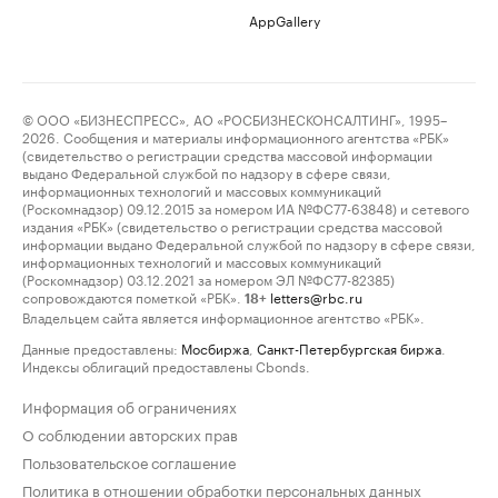
AppGallery
© ООО «БИЗНЕСПРЕСС», АО «РОСБИЗНЕСКОНСАЛТИНГ», 1995–
2026. Сообщения и материалы информационного агентства «РБК»
(свидетельство о регистрации средства массовой информации
выдано Федеральной службой по надзору в сфере связи,
информационных технологий и массовых коммуникаций
(Роскомнадзор) 09.12.2015 за номером ИА №ФС77-63848) и сетевого
издания «РБК» (свидетельство о регистрации средства массовой
информации выдано Федеральной службой по надзору в сфере связи,
информационных технологий и массовых коммуникаций
(Роскомнадзор) 03.12.2021 за номером ЭЛ №ФС77-82385)
сопровождаются пометкой «РБК».
letters@rbc.ru
18+
Владельцем сайта является информационное агентство «РБК».
Данные предоставлены:
Мосбиржа
,
Санкт-Петербургская биржа
.
Индексы облигаций предоставлены Cbonds.
Информация об ограничениях
О соблюдении авторских прав
Пользовательское соглашение
Политика в отношении обработки персональных данных