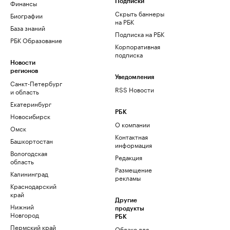
Финансы
Подписки
Скрыть баннеры
Биографии
на РБК
База знаний
Подписка на РБК
РБК Образование
Корпоративная
подписка
Новости
регионов
Уведомления
Санкт-Петербург
RSS Новости
и область
Екатеринбург
РБК
Новосибирск
О компании
Омск
Контактная
Башкортостан
информация
Вологодская
Редакция
область
Размещение
Калининград
рекламы
Краснодарский
край
Другие
Нижний
продукты
Новгород
РБК
Пермский край
Облако для