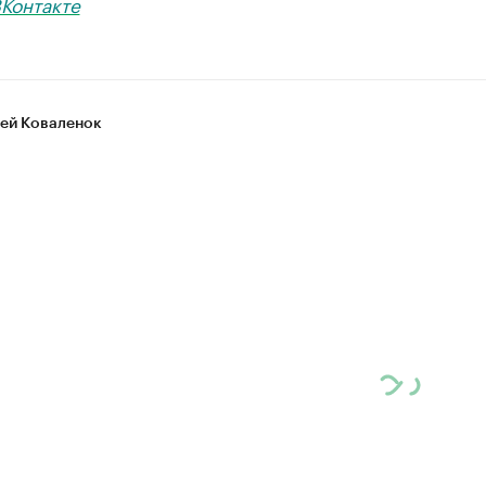
Контакте
ей Коваленок