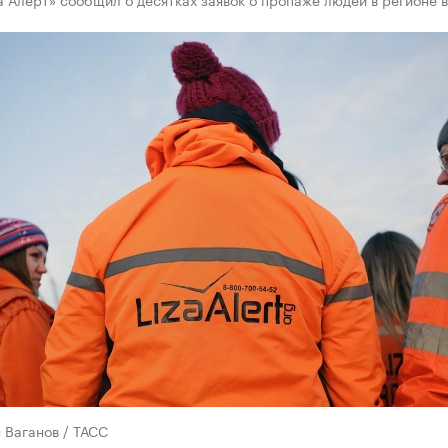
 Ваганов / ТАСС