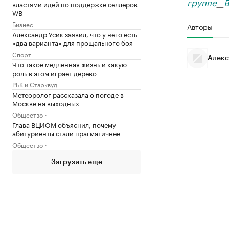
группе
__
В
властями идей по поддержке селлеров
WB
Бизнес
Авторы
Александр Усик заявил, что у него есть
«два варианта» для прощального боя
Спорт
Алекс
Что такое медленная жизнь и какую
роль в этом играет дерево
РБК и Старквуд
Метеоролог рассказала о погоде в
Москве на выходных
Общество
Глава ВЦИОМ объяснил, почему
абитуриенты стали прагматичнее
Общество
Загрузить еще