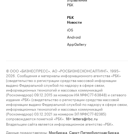
РБК
РБК
Новости
iOS
Android
AppGallery
© ООО «БИЗНЕСПРЕСС», АО «РОСБИЗНЕСКОНСАЛТИНГ», 1995–
2026. Сообщения и материалы информационного агентства «РБК»
(свидетельство о регистрации средства массовой информации
выдано Федеральной службой по надзору в сфере связи,
информационных технологий и массовых коммуникаций
(Роскомнадзор) 09.12.2015 за номером ИА №ФС77-63848) и сетевого
издания «РБК» (свидетельство о регистрации средства массовой
информации выдано Федеральной службой по надзору в сфере связи,
информационных технологий и массовых коммуникаций
(Роскомнадзор) 03.12.2021 за номером ЭЛ №ФС77-82385)
сопровождаются пометкой «РБК».
letters@rbc.ru
18+
Владельцем сайта является информационное агентство «РБК».
Данные предоставлены:
Мосбиржа
,
Санкт-Петербургская биржа
.