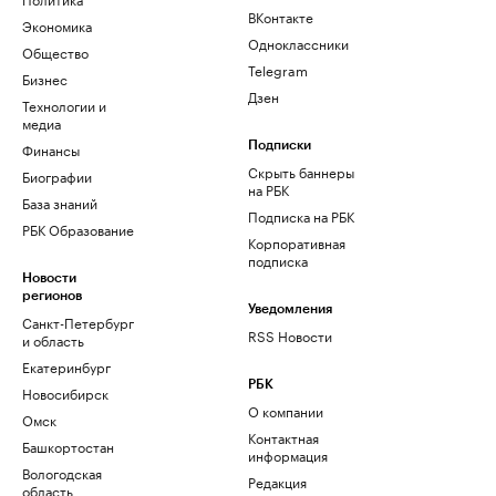
ВКонтакте
Экономика
Одноклассники
Общество
Telegram
Бизнес
Дзен
Технологии и
медиа
Финансы
Подписки
Скрыть баннеры
Биографии
на РБК
База знаний
Подписка на РБК
РБК Образование
Корпоративная
подписка
Новости
регионов
Уведомления
Санкт-Петербург
RSS Новости
и область
Екатеринбург
РБК
Новосибирск
О компании
Омск
Контактная
Башкортостан
информация
Вологодская
Редакция
область