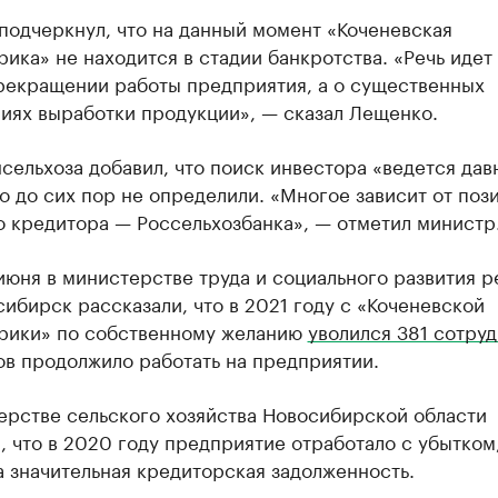
подчеркнул, что на данный момент «Коченевская
ика» не находится в стадии банкротства. «Речь идет 
рекращении работы предприятия, а о существенных
иях выработки продукции», — сказал Лещенко.
сельхоза добавил, что поиск инвестора «ведется дав
о до сих пор не определили. «Многое зависит от поз
о кредитора — Россельхозбанка», — отметил министр
июня в министерстве труда и социального развития р
ибирск рассказали, что в 2021 году с «Коченевской
рики» по собственному желанию
уволился 381 сотру
ов продолжило работать на предприятии.
ерстве сельского хозяйства Новосибирской области
 что в 2020 году предприятие отработало с убытком
 значительная кредиторская задолженность.