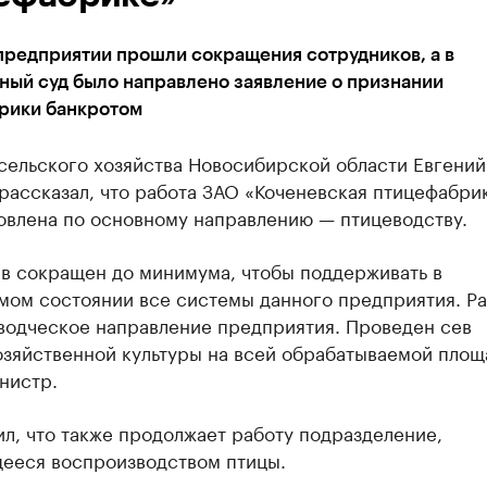
предприятии прошли сокращения сотрудников, а в
ный суд было направлено заявление о признании
рики банкротом
сельского хозяйства Новосибирской области Евгений
рассказал, что работа ЗАО «Коченевская птицефабри
овлена по основному направлению — птицеводству.
ив сокращен до минимума, чтобы поддерживать в
мом состоянии все системы данного предприятия. Ра
водческое направление предприятия. Проведен сев
озяйственной культуры на всей обрабатываемой площ
нистр.
л, что также продолжает работу подразделение,
ееся воспроизводством птицы.