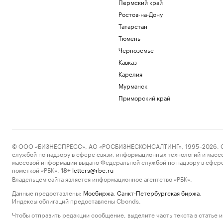
Пермский край
Ростов-на-Дону
Татарстан
Тюмень
Черноземье
Кавказ
Карелия
Мурманск
Приморский край
© ООО «БИЗНЕСПРЕСС», АО «РОСБИЗНЕСКОНСАЛТИНГ», 1995–2026. Сообщ
службой по надзору в сфере связи, информационных технологий и масс
массовой информации выдано Федеральной службой по надзору в сфере
пометкой «РБК».
letters@rbc.ru
18+
Владельцем сайта является информационное агентство «РБК».
Данные предоставлены:
Мосбиржа
,
Санкт-Петербургская биржа
.
Индексы облигаций предоставлены Cbonds.
Чтобы отправить редакции сообщение, выделите часть текста в статье и 