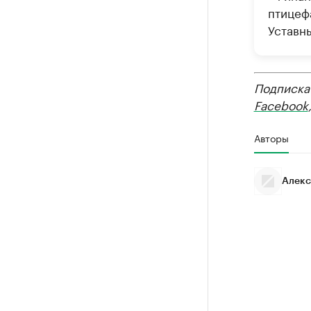
птицеф
Уставны
Подписка
Facebook
Авторы
Алекс