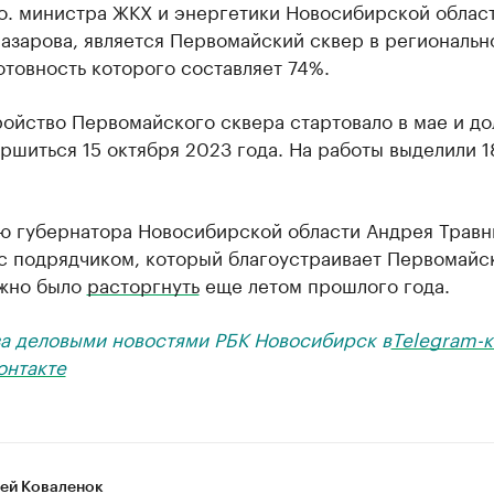
.о. министра ЖКХ и энергетики Новосибирской облас
азарова, является Первомайский сквер в региональн
отовность которого составляет 74%.
ройство Первомайского сквера стартовало в мае и д
ршиться 15 октября 2023 года. На работы выделили 1
ю губернатора Новосибирской области Андрея Травн
 с подрядчиком, который благоустраивает Первомайс
ужно было
расторгнуть
еще летом прошлого года.
за деловыми новостями РБК Новосибирск в
Telegram-к
онтакте
ей Коваленок