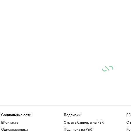
Социальные сети
Подписки
РБ
ВКонтакте
Скрыть баннеры на РБК
О 
Одноклассники
Подписка на РБК
Ко