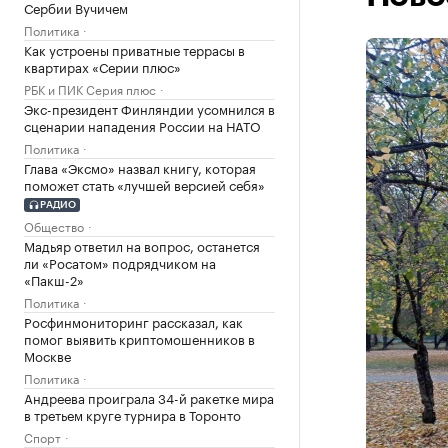
Сербии Вучичем
Политика
Как устроены приватные террасы в
квартирах «Серии плюс»
РБК и ПИК Серия плюс
Экс-президент Финляндии усомнился в
сценарии нападения России на НАТО
Политика
Глава «Эксмо» назвал книгу, которая
поможет стать «лучшей версией себя»
РАДИО
Общество
Мадьяр ответил на вопрос, останется
ли «Росатом» подрядчиком на
«Пакш-2»
Политика
Росфинмониторинг рассказал, как
помог выявить криптомошенников в
Москве
Политика
Андреева проиграла 34-й ракетке мира
в третьем круге турнира в Торонто
Спорт