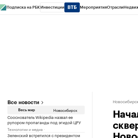
Подписка на РБК
Инвестиции
Мероприятия
Отрасли
Недви
РБК Курсы
РБК Life
Тренды
Визионеры
Национальные проекты
Горо
Спецпроекты СПб
Конференции СПб
Спецпроекты
Проверка конт
Новосибирс
Все новости
Новосибирск
Весь мир
Начал
Сооснователь Wikipedia назвал ее
рупором пропаганды под эгидой ЦРУ
скве
Технологии и медиа
Зеленский встретился с президентом
Ново