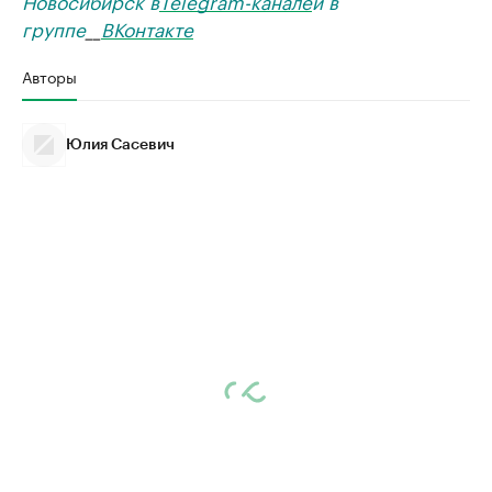
Новосибирск в
Telegram-канале
и в
группе
__
ВКонтакте
Авторы
Юлия Сасевич