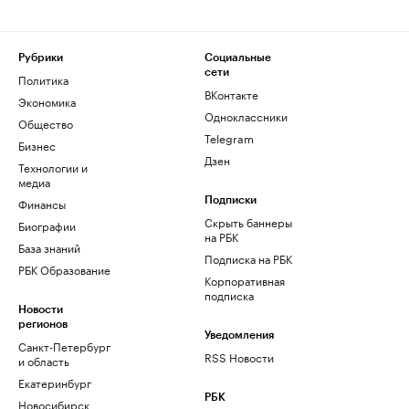
Рубрики
Социальные
сети
Политика
ВКонтакте
Экономика
Одноклассники
Общество
Telegram
Бизнес
Дзен
Технологии и
медиа
Финансы
Подписки
Скрыть баннеры
Биографии
на РБК
База знаний
Подписка на РБК
РБК Образование
Корпоративная
подписка
Новости
регионов
Уведомления
Санкт-Петербург
RSS Новости
и область
Екатеринбург
РБК
Новосибирск