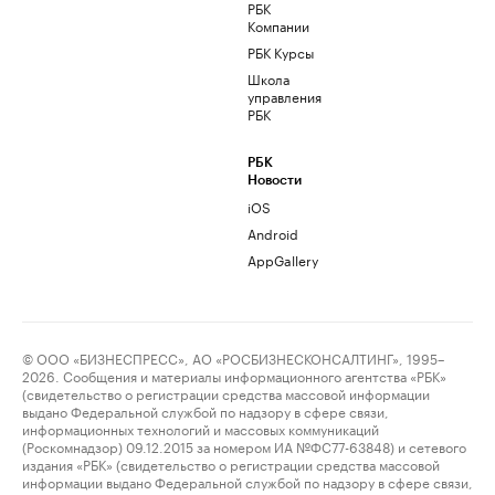
РБК
Компании
РБК Курсы
Школа
управления
РБК
РБК
Новости
iOS
Android
AppGallery
© ООО «БИЗНЕСПРЕСС», АО «РОСБИЗНЕСКОНСАЛТИНГ», 1995–
2026. Сообщения и материалы информационного агентства «РБК»
(свидетельство о регистрации средства массовой информации
выдано Федеральной службой по надзору в сфере связи,
информационных технологий и массовых коммуникаций
(Роскомнадзор) 09.12.2015 за номером ИА №ФС77-63848) и сетевого
издания «РБК» (свидетельство о регистрации средства массовой
информации выдано Федеральной службой по надзору в сфере связи,