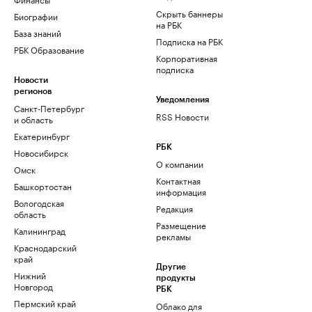
Скрыть баннеры
Биографии
на РБК
База знаний
Подписка на РБК
РБК Образование
Корпоративная
подписка
Новости
регионов
Уведомления
Санкт-Петербург
RSS Новости
и область
Екатеринбург
РБК
Новосибирск
О компании
Омск
Контактная
Башкортостан
информация
Вологодская
Редакция
область
Размещение
Калининград
рекламы
Краснодарский
край
Другие
Нижний
продукты
Новгород
РБК
Пермский край
Облако для