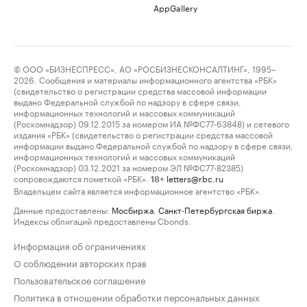
AppGallery
© ООО «БИЗНЕСПРЕСС», АО «РОСБИЗНЕСКОНСАЛТИНГ», 1995–
2026. Сообщения и материалы информационного агентства «РБК»
(свидетельство о регистрации средства массовой информации
выдано Федеральной службой по надзору в сфере связи,
информационных технологий и массовых коммуникаций
(Роскомнадзор) 09.12.2015 за номером ИА №ФС77-63848) и сетевого
издания «РБК» (свидетельство о регистрации средства массовой
информации выдано Федеральной службой по надзору в сфере связи,
информационных технологий и массовых коммуникаций
(Роскомнадзор) 03.12.2021 за номером ЭЛ №ФС77-82385)
сопровождаются пометкой «РБК».
letters@rbc.ru
18+
Владельцем сайта является информационное агентство «РБК».
Данные предоставлены:
Мосбиржа
,
Санкт-Петербургская биржа
.
Индексы облигаций предоставлены Cbonds.
Информация об ограничениях
О соблюдении авторских прав
Пользовательское соглашение
Политика в отношении обработки персональных данных