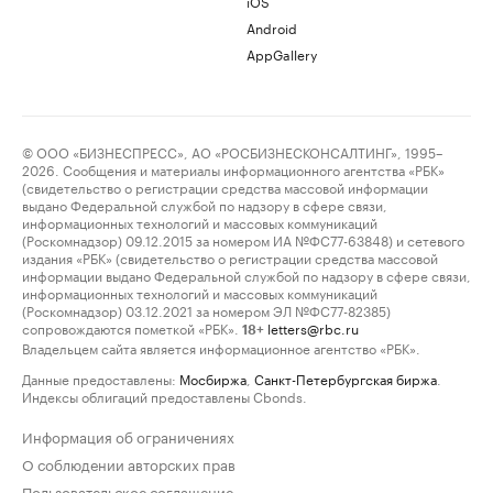
iOS
Android
AppGallery
© ООО «БИЗНЕСПРЕСС», АО «РОСБИЗНЕСКОНСАЛТИНГ», 1995–
2026. Сообщения и материалы информационного агентства «РБК»
(свидетельство о регистрации средства массовой информации
выдано Федеральной службой по надзору в сфере связи,
информационных технологий и массовых коммуникаций
(Роскомнадзор) 09.12.2015 за номером ИА №ФС77-63848) и сетевого
издания «РБК» (свидетельство о регистрации средства массовой
информации выдано Федеральной службой по надзору в сфере связи,
информационных технологий и массовых коммуникаций
(Роскомнадзор) 03.12.2021 за номером ЭЛ №ФС77-82385)
сопровождаются пометкой «РБК».
letters@rbc.ru
18+
Владельцем сайта является информационное агентство «РБК».
Данные предоставлены:
Мосбиржа
,
Санкт-Петербургская биржа
.
Индексы облигаций предоставлены Cbonds.
Информация об ограничениях
О соблюдении авторских прав
Пользовательское соглашение