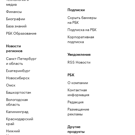
медиа
Финансы
Подписки
Скрыть баннеры
Биографии
на РБК
База знаний
Подписка на РБК
РБК Образование
Корпоративная
подписка
Новости
регионов
Уведомления
Санкт-Петербург
RSS Новости
и область
Екатеринбург
РБК
Новосибирск
О компании
Омск
Контактная
Башкортостан
информация
Вологодская
Редакция
область
Размещение
Калининград
рекламы
Краснодарский
край
Другие
Нижний
продукты