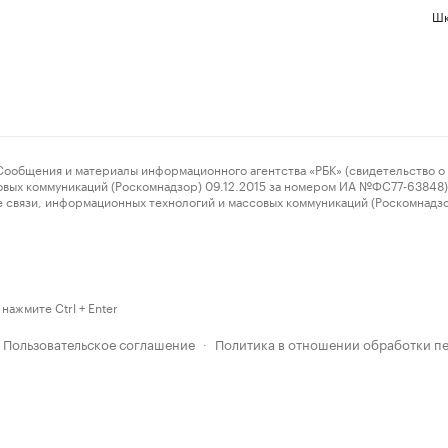
Шк
ения и материалы информационного агентства «РБК» (свидетельство о 
овых коммуникаций (Роскомнадзор) 09.12.2015 за номером ИА №ФС77-63848) 
 связи, информационных технологий и массовых коммуникаций (Роскомнадз
нажмите Ctrl + Enter
Пользовательское соглашение
Политика в отношении обработки п
·