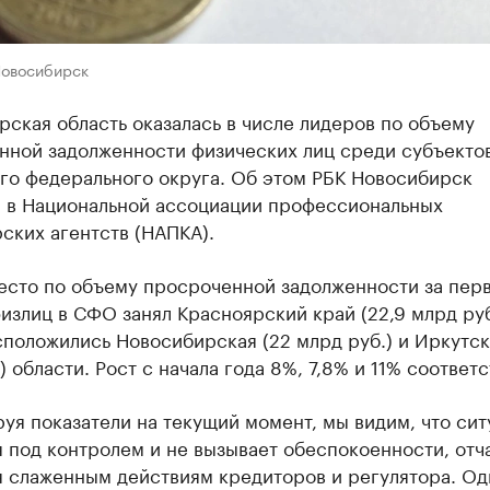
Новосибирск
ская область оказалась в числе лидеров по объему
нной задолженности физических лиц среди субъекто
го федерального округа. Об этом РБК Новосибирск
 в Национальной ассоциации профессиональных
ских агентств (НАПКА).
есто по объему просроченной задолженности за пер
излиц в СФО занял Красноярский край (22,9 млрд руб
положились Новосибирская (22 млрд руб.) и Иркутск
) области. Рост с начала года 8%, 7,8% и 11% соответ
уя показатели на текущий момент, мы видим, что сит
 под контролем и не вызывает обеспокоенности, отч
я слаженным действиям кредиторов и регулятора. Од