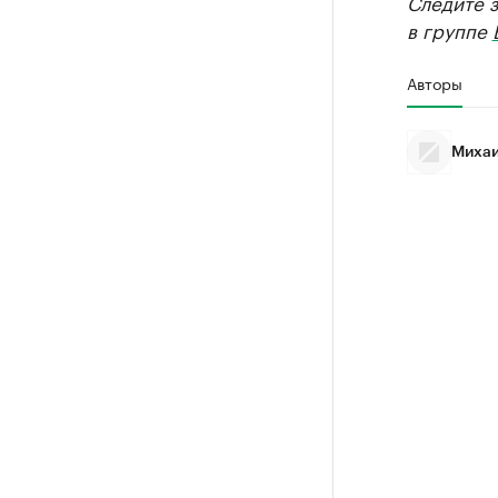
Следите 
в группе
Авторы
Михаи