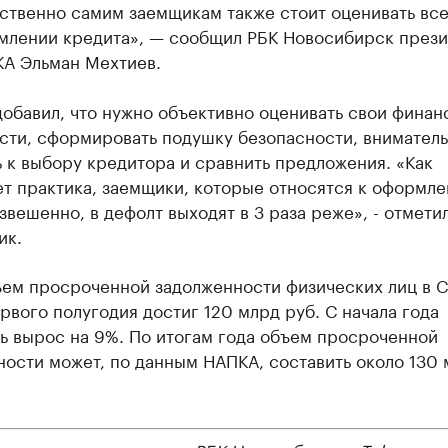
ственно самим заемщикам также стоит оценивать все
млении кредита», — сообщил РБК Новосибирск прези
А Эльман Мехтиев.
обавил, что нужно объективно оценивать свои финан
сти, сформировать подушку безопасности, внимател
 к выбору кредитора и сравнить предложения. «Как
ет практика, заемщики, которые относятся к оформл
звешенно, в дефолт выходят в 3 раза реже», - отмети
ик.
ъем просроченной задолженности физических лиц в 
рвого полугодия достиг 120 млрд руб. С начала года
ь вырос на 9%. По итогам года объем просроченной
ости может, по данным НАПКА, составить около 130 