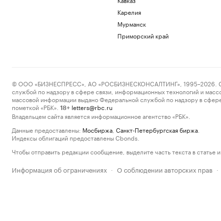
Карелия
Мурманск
Приморский край
© ООО «БИЗНЕСПРЕСС», АО «РОСБИЗНЕСКОНСАЛТИНГ», 1995–2026. Сообщ
службой по надзору в сфере связи, информационных технологий и масс
массовой информации выдано Федеральной службой по надзору в сфере
пометкой «РБК».
letters@rbc.ru
18+
Владельцем сайта является информационное агентство «РБК».
Данные предоставлены:
Мосбиржа
,
Санкт-Петербургская биржа
.
Индексы облигаций предоставлены Cbonds.
Чтобы отправить редакции сообщение, выделите часть текста в статье и 
Информация об ограничениях
О соблюдении авторских прав
·
·