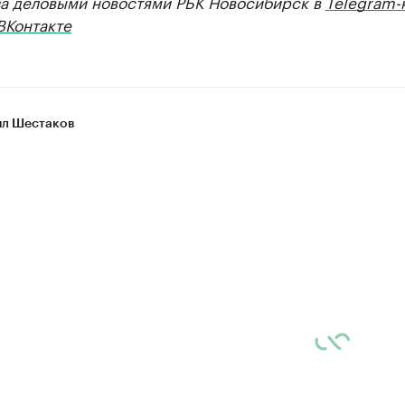
за деловыми новостями РБК Новосибирск в
Telegram-
ВКонтакте
л Шестаков