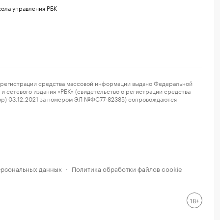
ола управления РБК
регистрации средства массовой информации выдано Федеральной
и сетевого издания «РБК» (свидетельство о регистрации средства
ор) 03.12.2021 за номером ЭЛ №ФС77-82385) сопровождаются
ерсональных данных
Политика обработки файлов cookie
·
18+