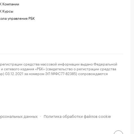
К Компании
К Курсы
ола управления РБК
регистрации средства массовой информации выдано Федеральной
и сетевого издания «РБК» (свидетельство о регистрации средства
ор) 03.12.2021 за номером ЭЛ №ФС77-82385) сопровождаются
ерсональных данных
Политика обработки файлов cookie
·