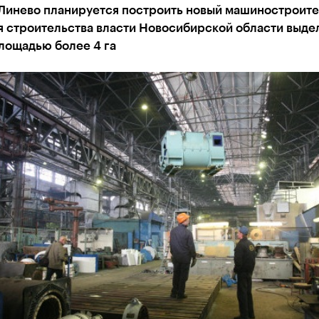
Линево планируется построить новый машиностроит
я строительства власти Новосибирской области выде
лощадью более 4 га