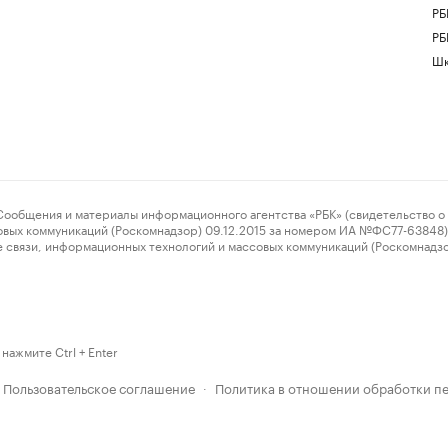
РБ
РБ
Шк
ения и материалы информационного агентства «РБК» (свидетельство о 
овых коммуникаций (Роскомнадзор) 09.12.2015 за номером ИА №ФС77-63848) 
 связи, информационных технологий и массовых коммуникаций (Роскомнадз
нажмите Ctrl + Enter
Пользовательское соглашение
Политика в отношении обработки п
·