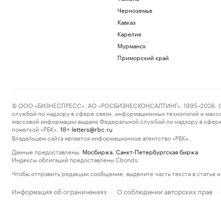
Черноземье
Кавказ
Карелия
Мурманск
Приморский край
© ООО «БИЗНЕСПРЕСС», АО «РОСБИЗНЕСКОНСАЛТИНГ», 1995–2026. Сообщ
службой по надзору в сфере связи, информационных технологий и масс
массовой информации выдано Федеральной службой по надзору в сфере
пометкой «РБК».
letters@rbc.ru
18+
Владельцем сайта является информационное агентство «РБК».
Данные предоставлены:
Мосбиржа
,
Санкт-Петербургская биржа
.
Индексы облигаций предоставлены Cbonds.
Чтобы отправить редакции сообщение, выделите часть текста в статье и 
Информация об ограничениях
О соблюдении авторских прав
·
·