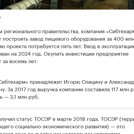
u
м регионального правительства, компания «Сибтехар
 построить завод пищевого оборудования за 400 млн
ю проекта потребуется пять лет. Ввод в эксплуатаци
ван на 2024 год. Окупить инвестиции предприятие
 за восемь лет.
ибтехарм» принадлежит Игорю Спицину и Александ
у. За 2017 год выручка компании составила 117 млн р
 — 3,1 млн руб.
лучил статус ТОСЭР в марте 2018 года. ТОСЭР (терр
щего социально-экономического развития) — это
еская зона со льготными налоговыми условиями,