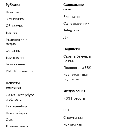
Рубрики
Социальные
сети
Политика
ВКонтакте
Экономика
Одноклассники
Общество
Telegram
Бизнес
Дзен
Технологии и
медиа
Финансы
Подписки
Скрыть баннеры
Биографии
на РБК
База знаний
Подписка на РБК
РБК Образование
Корпоративная
подписка
Новости
регионов
Уведомления
Санкт-Петербург
RSS Новости
и область
Екатеринбург
РБК
Новосибирск
О компании
Омск
Контактная
Башкортостан