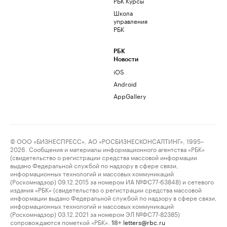
РБК Курсы
Школа
управления
РБК
РБК
Новости
iOS
Android
AppGallery
© ООО «БИЗНЕСПРЕСС», АО «РОСБИЗНЕСКОНСАЛТИНГ», 1995–
2026. Сообщения и материалы информационного агентства «РБК»
(свидетельство о регистрации средства массовой информации
выдано Федеральной службой по надзору в сфере связи,
информационных технологий и массовых коммуникаций
(Роскомнадзор) 09.12.2015 за номером ИА №ФС77-63848) и сетевого
издания «РБК» (свидетельство о регистрации средства массовой
информации выдано Федеральной службой по надзору в сфере связи,
информационных технологий и массовых коммуникаций
(Роскомнадзор) 03.12.2021 за номером ЭЛ №ФС77-82385)
сопровождаются пометкой «РБК».
letters@rbc.ru
18+