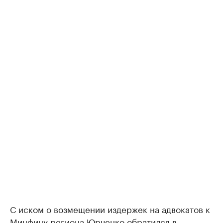
С иском о возмещении издержек на адвокатов к
Минфину региона Юрченко обратился в