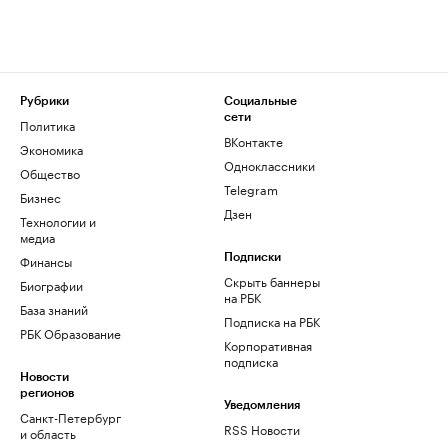
Рубрики
Социальные
сети
Политика
ВКонтакте
Экономика
Одноклассники
Общество
Telegram
Бизнес
Дзен
Технологии и
медиа
Финансы
Подписки
Скрыть баннеры
Биографии
на РБК
База знаний
Подписка на РБК
РБК Образование
Корпоративная
подписка
Новости
регионов
Уведомления
Санкт-Петербург
RSS Новости
и область