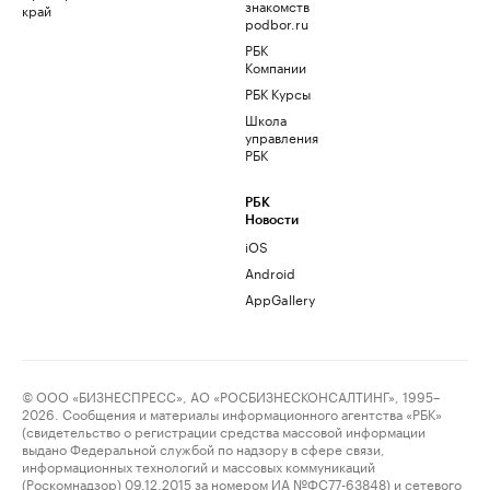
знакомств
край
podbor.ru
РБК
Компании
РБК Курсы
Школа
управления
РБК
РБК
Новости
iOS
Android
AppGallery
© ООО «БИЗНЕСПРЕСС», АО «РОСБИЗНЕСКОНСАЛТИНГ», 1995–
2026. Сообщения и материалы информационного агентства «РБК»
(свидетельство о регистрации средства массовой информации
выдано Федеральной службой по надзору в сфере связи,
информационных технологий и массовых коммуникаций
(Роскомнадзор) 09.12.2015 за номером ИА №ФС77-63848) и сетевого