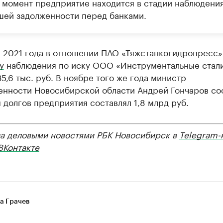
 момент предприятие находится в стадии наблюдения
шей задолженности перед банками.
е 2021 года в отношении ПАО «Тяжстанкогидропресс
у
наблюдения по иску ООО «Инструментальные стали
35,6 тыс. руб. В ноябре того же года министр
нности Новосибирской области Андрей Гончаров со
 долгов предприятия составлял 1,8 млрд руб.
за деловыми новостями РБК Новосибирск в
Telegram-
ВКонтакте
а Грачев