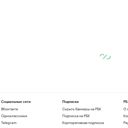
Социальные сети
Подписки
РБ
ВКонтакте
Скрыть баннеры на РБК
О 
Одноклассники
Подписка на РБК
Ко
Telegram
Корпоративная подписка
Ре