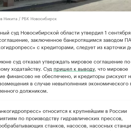
в Никита / РБК Новосибирск
ный суд Новосибирской области утвердил 1 сентября
соглашение, заключенное банкротящимся заводом П
огидропресс» с кредиторами, следует из карточки д
июне суд отказал утверждать мировое соглашение по
ому ходатайству. Суд
пришел к выводу
, что мировое
ие финансово не обеспечено, и кредиторы рискуют 
 возмещения в случае невыполнения экономического 
ленного должником.
анкогидропресс» относится к крупнейшим в России
иятиям по производству гидравлических прессов,
ообрабатывающих станков, насосов, насосных станци