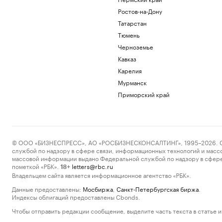
Ростов-на-Дону
Татарстан
Тюмень
Черноземье
Кавказ
Карелия
Мурманск
Приморский край
© ООО «БИЗНЕСПРЕСС», АО «РОСБИЗНЕСКОНСАЛТИНГ», 1995–2026. Сообщ
службой по надзору в сфере связи, информационных технологий и масс
массовой информации выдано Федеральной службой по надзору в сфере
пометкой «РБК».
letters@rbc.ru
18+
Владельцем сайта является информационное агентство «РБК».
Данные предоставлены:
Мосбиржа
,
Санкт-Петербургская биржа
.
Индексы облигаций предоставлены Cbonds.
Чтобы отправить редакции сообщение, выделите часть текста в статье и 