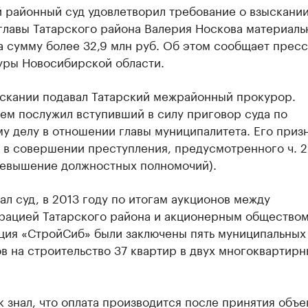
й районный суд удовлетворил требование о
взыскании
главы Татарского района Валерия Носкова материаль
 сумму более 32,9 млн руб. Об этом сообщает прес
уры Новосибирской области.
ыскании подавал Татарский межрайонный прокурор.
ем послужил вступивший в силу приговор суда по
у делу в отношении главы муниципалитета. Его приз
в совершении преступления, предусмотренного ч. 2 
ревышение должностных полномочий).
ал суд, в 2013 году по итогам аукционов между
рацией Татарского района и акционерным общество
ция «СтройСиб» были заключены пять муниципальных
в на строительство 37 квартир в двух многоквартирн
 знал, что оплата производится после принятия объе