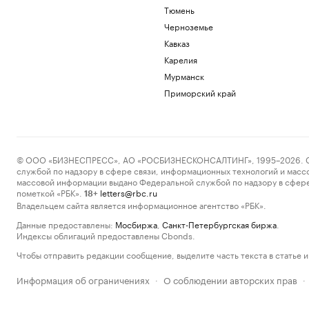
Тюмень
Черноземье
Кавказ
Карелия
Мурманск
Приморский край
© ООО «БИЗНЕСПРЕСС», АО «РОСБИЗНЕСКОНСАЛТИНГ», 1995–2026. Сообщ
службой по надзору в сфере связи, информационных технологий и масс
массовой информации выдано Федеральной службой по надзору в сфере
пометкой «РБК».
letters@rbc.ru
18+
Владельцем сайта является информационное агентство «РБК».
Данные предоставлены:
Мосбиржа
,
Санкт-Петербургская биржа
.
Индексы облигаций предоставлены Cbonds.
Чтобы отправить редакции сообщение, выделите часть текста в статье и 
Информация об ограничениях
О соблюдении авторских прав
·
·