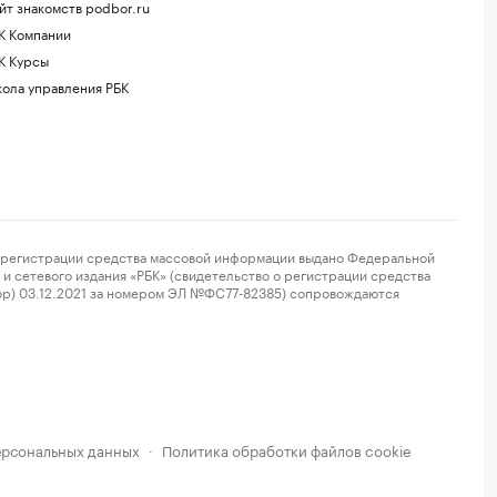
йт знакомств podbor.ru
К Компании
К Курсы
ола управления РБК
регистрации средства массовой информации выдано Федеральной
и сетевого издания «РБК» (свидетельство о регистрации средства
ор) 03.12.2021 за номером ЭЛ №ФС77-82385) сопровождаются
ерсональных данных
Политика обработки файлов cookie
·