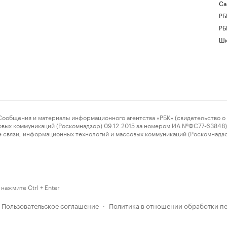
Са
РБ
РБ
Шк
ения и материалы информационного агентства «РБК» (свидетельство о 
овых коммуникаций (Роскомнадзор) 09.12.2015 за номером ИА №ФС77-63848) 
 связи, информационных технологий и массовых коммуникаций (Роскомнадз
нажмите Ctrl + Enter
Пользовательское соглашение
Политика в отношении обработки п
·