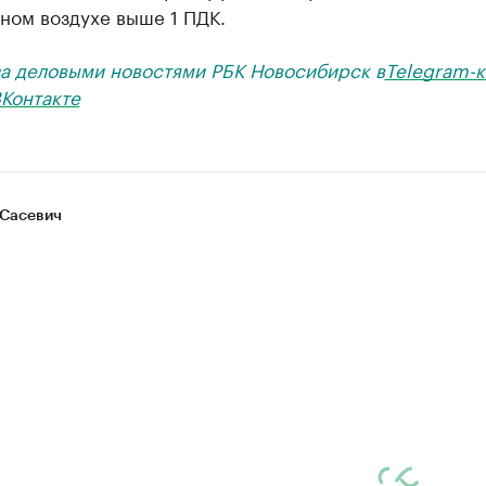
ном воздухе выше 1 ПДК.
за деловыми новостями РБК Новосибирск в
Telegram-к
Контакте
Сасевич