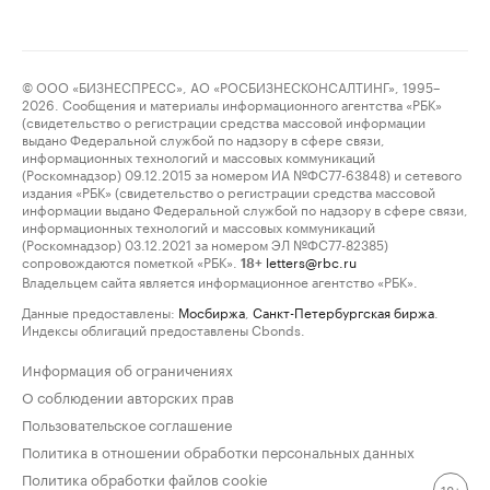
© ООО «БИЗНЕСПРЕСС», АО «РОСБИЗНЕСКОНСАЛТИНГ», 1995–
2026. Сообщения и материалы информационного агентства «РБК»
(свидетельство о регистрации средства массовой информации
выдано Федеральной службой по надзору в сфере связи,
информационных технологий и массовых коммуникаций
(Роскомнадзор) 09.12.2015 за номером ИА №ФС77-63848) и сетевого
издания «РБК» (свидетельство о регистрации средства массовой
информации выдано Федеральной службой по надзору в сфере связи,
информационных технологий и массовых коммуникаций
(Роскомнадзор) 03.12.2021 за номером ЭЛ №ФС77-82385)
сопровождаются пометкой «РБК».
letters@rbc.ru
18+
Владельцем сайта является информационное агентство «РБК».
Данные предоставлены:
Мосбиржа
,
Санкт-Петербургская биржа
.
Индексы облигаций предоставлены Cbonds.
Информация об ограничениях
О соблюдении авторских прав
Пользовательское соглашение
Политика в отношении обработки персональных данных
Политика обработки файлов cookie
18+