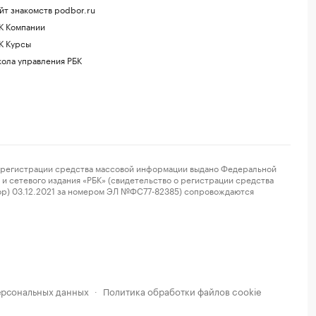
йт знакомств podbor.ru
К Компании
К Курсы
ола управления РБК
регистрации средства массовой информации выдано Федеральной
и сетевого издания «РБК» (свидетельство о регистрации средства
ор) 03.12.2021 за номером ЭЛ №ФС77-82385) сопровождаются
ерсональных данных
Политика обработки файлов cookie
·