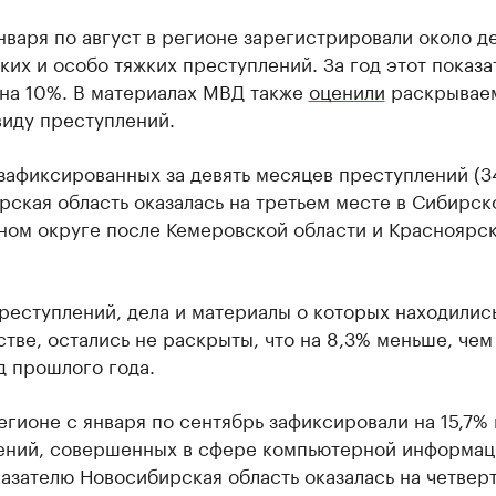
нваря по август в регионе зарегистрировали около д
ких и особо тяжких преступлений. За год этот показа
 на 10%. В материалах МВД также
оценили
раскрываем
виду преступлений.
зафиксированных за девять месяцев преступлений (34
ская область оказалась на третьем месте в Сибирск
ном округе после Кемеровской области и Красноярс
 преступлений, дела и материалы о которых находилис
тве, остались не раскрыты, что на 8,3% меньше, чем 
д прошлого года.
егионе с января по сентябрь зафиксировали на 15,7%
ений, совершенных в сфере компьютерной информац
азателю Новосибирская область оказалась на четвер