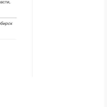
асти,
бирск