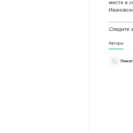
месте в с
Ивановско
Следите 
Авторы
Никит