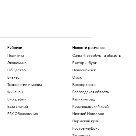
Рубрики
Новости регионов
Политика
Санкт-Петербург и область
Экономика
Екатеринбург
Общество
Новосибирск
Бизнес
Омск
Технологии и медиа
Башкортостан
Финансы
Вологодская область
Биографии
Калининград
База знаний
Краснодарский край
РБК Образование
Нижний Новгород
Пермский край
Ростов-на-Дону
Татарстан