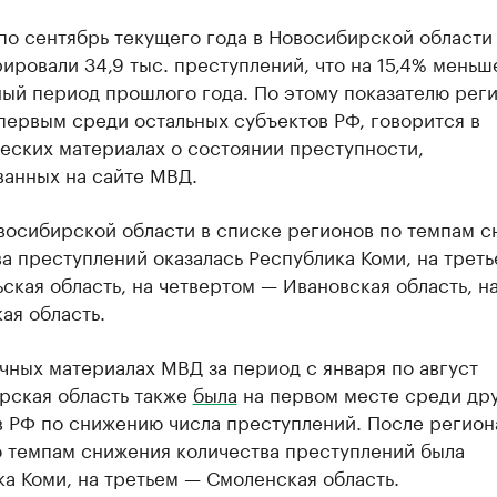
по сентябрь текущего года в Новосибирской области
ировали 34,9 тыс. преступлений, что на 15,4% меньше
ный период прошлого года. По этому показателю рег
первым среди остальных субъектов РФ, говорится в
еских материалах о состоянии преступности,
ванных на сайте МВД.
восибирской области в списке регионов по темпам 
а преступлений оказалась Республика Коми, на трет
ская область, на четвертом — Ивановская область, н
ая область.
чных материалах МВД за период с января по август
рская область также
была
на первом месте среди др
в РФ по снижению числа преступлений. После регион
о темпам снижения количества преступлений была
а Коми, на третьем — Смоленская область.