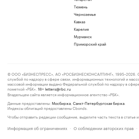
Тюмень
Черноземье
Кавказ
Карелия
Мурманск
Приморский край
© ООО «БИЗНЕСПРЕСС», АО «РОСБИЗНЕСКОНСАЛТИНГ», 1995–2026. Сообщ
службой по надзору в сфере связи, информационных технологий и масс
массовой информации выдано Федеральной службой по надзору в сфере
пометкой «РБК».
letters@rbc.ru
18+
Владельцем сайта является информационное агентство «РБК».
Данные предоставлены:
Мосбиржа
,
Санкт-Петербургская биржа
.
Индексы облигаций предоставлены Cbonds.
Чтобы отправить редакции сообщение, выделите часть текста в статье и 
Информация об ограничениях
О соблюдении авторских прав
·
·