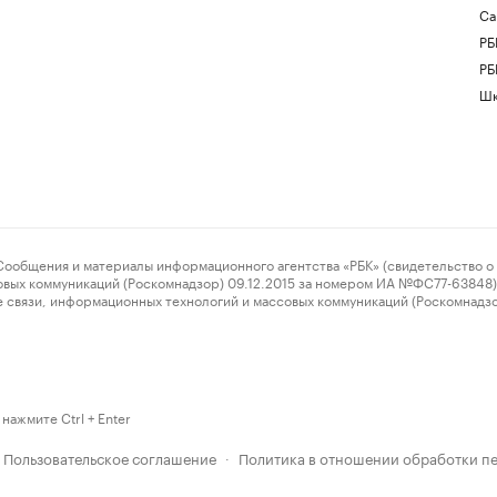
Са
РБ
РБ
Шк
ения и материалы информационного агентства «РБК» (свидетельство о 
овых коммуникаций (Роскомнадзор) 09.12.2015 за номером ИА №ФС77-63848) 
 связи, информационных технологий и массовых коммуникаций (Роскомнадз
нажмите Ctrl + Enter
Пользовательское соглашение
Политика в отношении обработки п
·