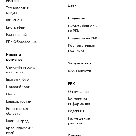
Дзен
Технологии и
медиа
Финансы
Подписки
Скрыть баннеры
Биографии
на РБК
База знаний
Подписка на РБК
РБК Образование
Корпоративная
подписка
Новости
регионов
Уведомления
Санкт-Петербург
RSS Новости
и область
Екатеринбург
РБК
Новосибирск
О компании
Омск
Контактная
Башкортостан
информация
Вологодская
Редакция
область
Размещение
Калининград
рекламы
Краснодарский
край