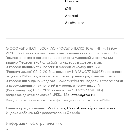
Новости
iOS
Android
AppGallery
© ООО «БИЗНЕСПРЕСС», АО «РОСБИЗНЕСКОНСАЛТИНГ», 1995–
2026. Сообщения и материалы информационного агентства «РБК»
(свидетельство о регистрации средства массовой информации
выдано Федеральной службой по надзору в сфере связи,
информационных технологий и массовых коммуникаций
(Роскомнадзор) 09.12.2015 за номером ИА №ФС77-63848) и сетевого
издания «РБК» (свидетельство о регистрации средства массовой
информации выдано Федеральной службой по надзору в сфере связи,
информационных технологий и массовых коммуникаций
(Роскомнадзор) 03.12.2021 за номером ЭЛ №ФС77-82385)
сопровождаются пометкой «РБК».
letters@rbc.ru
18+
Владельцем сайта является информационное агентство «РБК».
Данные предоставлены:
Мосбиржа
,
Санкт-Петербургская биржа
.
Индексы облигаций предоставлены Cbonds.
Информация об ограничениях