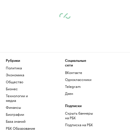
Рубрики
Социальные
сети
Политика
ВКонтакте
Экономика
Одноклассники
Общество
Telegram
Бизнес
Дзен
Технологии и
медиа
Финансы
Подписки
Скрыть баннеры
Биографии
на РБК
База знаний
Подписка на РБК
РБК Образование