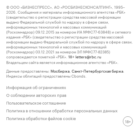
© ООО «БИЗНЕСПРЕСС», АО «РОСБИЗНЕСКОНСАЛТИНГ», 1995–
2026. Сообщения и материалы информационного агентства «РБК»
(свидетельство о регистрации средства массовой информации
выдано Федеральной службой по надзору в сфере связи,
информационных технологий и массовых коммуникаций
(Роскомнадзор) 09.12.2015 за номером ИА №ФС77-63848) и сетевого
издания «РБК» (свидетельство о регистрации средства массовой
информации выдано Федеральной службой по надзору в сфере связи,
информационных технологий и массовых коммуникаций
(Роскомнадзор) 03.12.2021 за номером ЭЛ №ФС77-82385)
сопровождаются пометкой «РБК».
letters@rbc.ru
18+
Владельцем сайта является информационное агентство «РБК».
Данные предоставлены:
Мосбиржа
,
Санкт-Петербургская биржа
.
Индексы облигаций предоставлены Cbonds.
Информация об ограничениях
О соблюдении авторских прав
Пользовательское соглашение
Политика в отношении обработки персональных данных
Политика обработки файлов cookie
18+