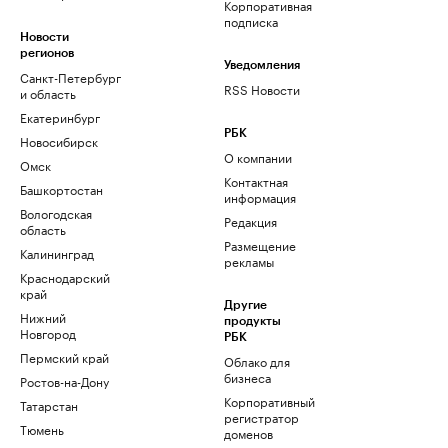
Корпоративная
подписка
Новости
регионов
Уведомления
Санкт-Петербург
RSS Новости
и область
Екатеринбург
РБК
Новосибирск
О компании
Омск
Контактная
Башкортостан
информация
Вологодская
Редакция
область
Размещение
Калининград
рекламы
Краснодарский
край
Другие
Нижний
продукты
Новгород
РБК
Пермский край
Облако для
бизнеса
Ростов-на-Дону
Корпоративный
Татарстан
регистратор
Тюмень
доменов