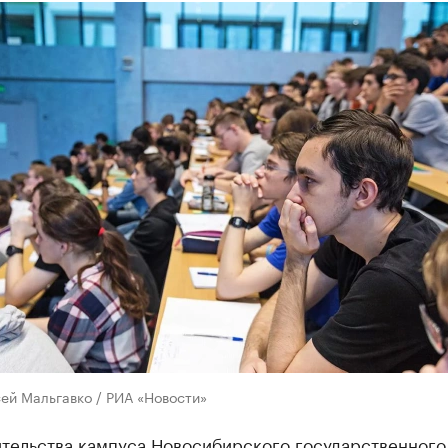
ей Мальгавко / РИА «Новости»
ительства кампуса Новосибирского государственного