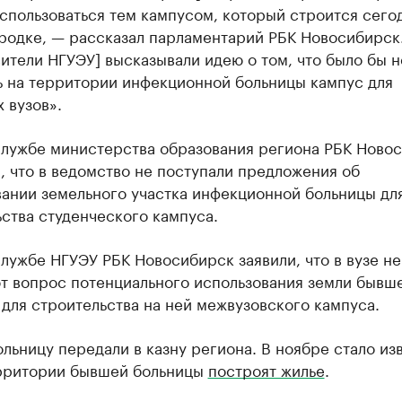
спользоваться тем кампусом, который строится сего
родке, — рассказал парламентарий РБК Новосибирск
ители НГУЭУ] высказывали идею о том, что было бы 
ь на территории инфекционной больницы кампус для
 вузов».
службе министерства образования региона РБК Ново
 что в ведомство не поступали предложения об
вании земельного участка инфекционной больницы дл
ства студенческого кампуса.
лужбе НГУЭУ РБК Новосибирск заявили, что в вузе не
т вопрос потенциального использования земли бывш
для строительства на ней межвузовского кампуса.
льницу передали в казну региона. В ноябре стало из
ерритории бывшей больницы
построят жилье
.