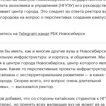
ета экономики и управления (НГУЭУ) его руководств
вает центр города. Это следует из ответа ректора в
городова на вопрос о перспективах создания кампус
итесь на
Telegram-канал
РБК Новосибирск
и бы иметь, как и многие другие вузы в Новосибирск
ельную инфраструктуру: и корпуса, и общежития. Мы
 в центре города Новосибирска, центр которого явл
ным. Какие-то перспективные проекты инфраструкту
связаны с экстерриториальным развитием — в каких-
орода. Скорее всего, это вопрос очень длительной
вы», — высказался ректор.
в добавил, что со стороны китайских студентов к Н
терес, но принять всех желающих вуз не может из-за