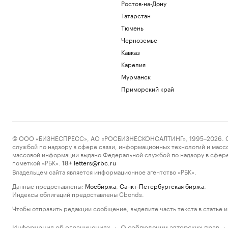
Ростов-на-Дону
Татарстан
Тюмень
Черноземье
Кавказ
Карелия
Мурманск
Приморский край
© ООО «БИЗНЕСПРЕСС», АО «РОСБИЗНЕСКОНСАЛТИНГ», 1995–2026. Сообщ
службой по надзору в сфере связи, информационных технологий и масс
массовой информации выдано Федеральной службой по надзору в сфере
пометкой «РБК».
letters@rbc.ru
18+
Владельцем сайта является информационное агентство «РБК».
Данные предоставлены:
Мосбиржа
,
Санкт-Петербургская биржа
.
Индексы облигаций предоставлены Cbonds.
Чтобы отправить редакции сообщение, выделите часть текста в статье и 
Информация об ограничениях
О соблюдении авторских прав
·
·