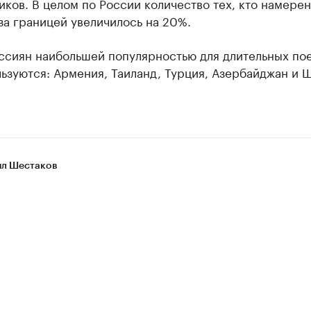
ков. В целом по России количество тех, кто намерен
за границей увеличилось на 20%.
ссиян наибольшей популярностью для длительных по
ьзуются: Армения, Таиланд, Турция, Азербайджан и 
л Шестаков