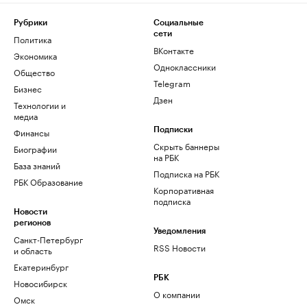
Рубрики
Социальные
сети
Политика
ВКонтакте
Экономика
Одноклассники
Общество
Telegram
Бизнес
Дзен
Технологии и
медиа
Финансы
Подписки
Скрыть баннеры
Биографии
на РБК
База знаний
Подписка на РБК
РБК Образование
Корпоративная
подписка
Новости
регионов
Уведомления
Санкт-Петербург
RSS Новости
и область
Екатеринбург
РБК
Новосибирск
О компании
Омск