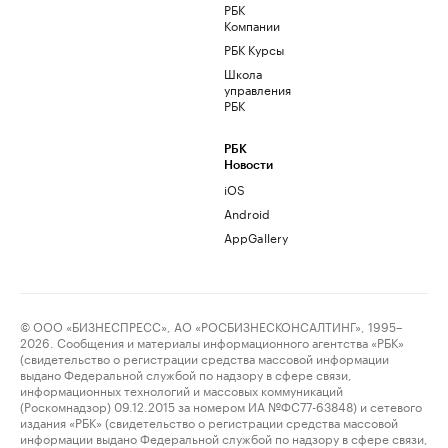
РБК
Компании
РБК Курсы
Школа
управления
РБК
РБК
Новости
iOS
Android
AppGallery
© ООО «БИЗНЕСПРЕСС», АО «РОСБИЗНЕСКОНСАЛТИНГ», 1995–
2026. Сообщения и материалы информационного агентства «РБК»
(свидетельство о регистрации средства массовой информации
выдано Федеральной службой по надзору в сфере связи,
информационных технологий и массовых коммуникаций
(Роскомнадзор) 09.12.2015 за номером ИА №ФС77-63848) и сетевого
издания «РБК» (свидетельство о регистрации средства массовой
информации выдано Федеральной службой по надзору в сфере связи,