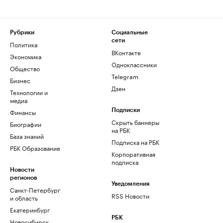
Рубрики
Социальные
сети
Политика
ВКонтакте
Экономика
Одноклассники
Общество
Telegram
Бизнес
Дзен
Технологии и
медиа
Финансы
Подписки
Скрыть баннеры
Биографии
на РБК
База знаний
Подписка на РБК
РБК Образование
Корпоративная
подписка
Новости
регионов
Уведомления
Санкт-Петербург
RSS Новости
и область
Екатеринбург
РБК
Новосибирск