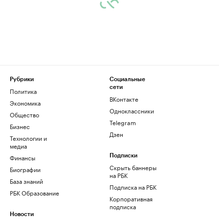
Рубрики
Социальные
сети
Политика
ВКонтакте
Экономика
Одноклассники
Общество
Telegram
Бизнес
Дзен
Технологии и
медиа
Финансы
Подписки
Скрыть баннеры
Биографии
на РБК
База знаний
Подписка на РБК
РБК Образование
Корпоративная
подписка
Новости