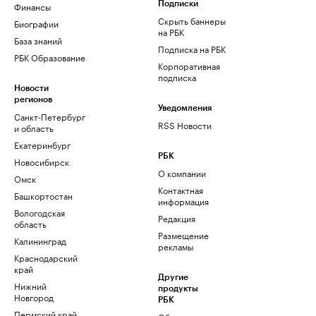
Финансы
Подписки
Скрыть баннеры
Биографии
на РБК
База знаний
Подписка на РБК
РБК Образование
Корпоративная
подписка
Новости
регионов
Уведомления
Санкт-Петербург
RSS Новости
и область
Екатеринбург
РБК
Новосибирск
О компании
Омск
Контактная
Башкортостан
информация
Вологодская
Редакция
область
Размещение
Калининград
рекламы
Краснодарский
край
Другие
Нижний
продукты
Новгород
РБК
Пермский край