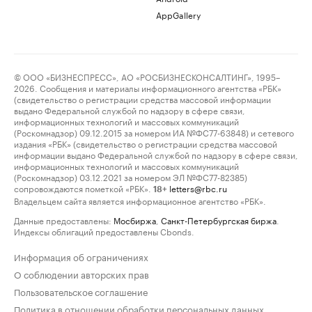
AppGallery
© ООО «БИЗНЕСПРЕСС», АО «РОСБИЗНЕСКОНСАЛТИНГ», 1995–
2026. Сообщения и материалы информационного агентства «РБК»
(свидетельство о регистрации средства массовой информации
выдано Федеральной службой по надзору в сфере связи,
информационных технологий и массовых коммуникаций
(Роскомнадзор) 09.12.2015 за номером ИА №ФС77-63848) и сетевого
издания «РБК» (свидетельство о регистрации средства массовой
информации выдано Федеральной службой по надзору в сфере связи,
информационных технологий и массовых коммуникаций
(Роскомнадзор) 03.12.2021 за номером ЭЛ №ФС77-82385)
сопровождаются пометкой «РБК».
letters@rbc.ru
18+
Владельцем сайта является информационное агентство «РБК».
Данные предоставлены:
Мосбиржа
,
Санкт-Петербургская биржа
.
Индексы облигаций предоставлены Cbonds.
Информация об ограничениях
О соблюдении авторских прав
Пользовательское соглашение
Политика в отношении обработки персональных данных