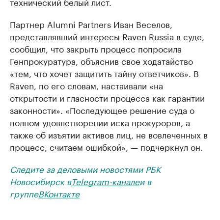
технический белый лист.
Партнер Alumni Partners Иван Веселов,
представлявший интересы Raven Russia в суде,
сообщил, что закрыть процесс попросила
Генпрокуратура, объяснив свое ходатайство
«тем, что хочет защитить тайну ответчиков». В
Raven, по его словам, настаивали «на
открытости и гласности процесса как гарантии
законности». «Последующее решение суда о
полном удовлетворении иска прокуроров, а
также об изъятии активов лиц, не вовлеченных в
процесс, считаем ошибкой», — подчеркнул он.
Следите за деловыми новостями РБК
Новосибирск в
Telegram-канале
и в
группе
ВКонтакте