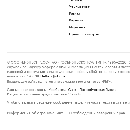
Черноземье
Кавказ
Карелия
Мурманск
Приморский край
© ООО «БИЗНЕСПРЕСС», АО «РОСБИЗНЕСКОНСАЛТИНГ», 1995–2026. Сообщ
службой по надзору в сфере связи, информационных технологий и масс
массовой информации выдано Федеральной службой по надзору в сфере
пометкой «РБК».
letters@rbc.ru
18+
Владельцем сайта является информационное агентство «РБК».
Данные предоставлены:
Мосбиржа
,
Санкт-Петербургская биржа
.
Индексы облигаций предоставлены Cbonds.
Чтобы отправить редакции сообщение, выделите часть текста в статье и 
Информация об ограничениях
О соблюдении авторских прав
·
·