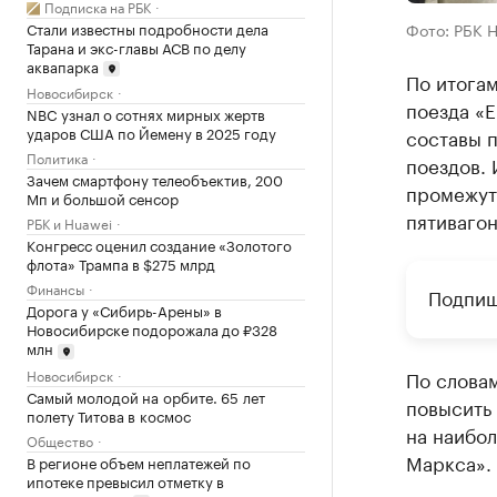
Подписка на РБК
Стали известны подробности дела
Фото: РБК 
Тарана и экс-главы АСВ по делу
аквапарка
По итога
Новосибирск
поезда «
NBC узнал о сотнях мирных жертв
ударов США по Йемену в 2025 году
составы п
Политика
поездов. 
Зачем смартфону телеобъектив, 200
промежут
Мп и большой сенсор
пятиваго
РБК и Huawei
Конгресс оценил создание «Золотого
флота» Трампа в $275 млрд
Финансы
Подпиш
Дорога у «Сибирь-Арены» в
Новосибирске подорожала до ₽328
млн
Новосибирск
По словам
Самый молодой на орбите. 65 лет
повысить
полету Титова в космос
на наибо
Общество
Маркса».
В регионе объем неплатежей по
ипотеке превысил отметку в