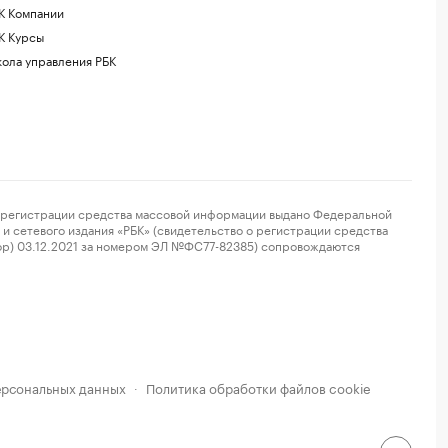
К Компании
К Курсы
ола управления РБК
регистрации средства массовой информации выдано Федеральной
и сетевого издания «РБК» (свидетельство о регистрации средства
ор) 03.12.2021 за номером ЭЛ №ФС77-82385) сопровождаются
ерсональных данных
Политика обработки файлов cookie
·