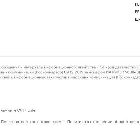
РБ
РБ
Шк
ения и материалы информационного агентства «РБК» (свидетельство о 
овых коммуникаций (Роскомнадзор) 09.12.2015 за номером ИА №ФС77-63848) 
 связи, информационных технологий и массовых коммуникаций (Роскомнадз
нажмите Ctrl + Enter
Пользовательское соглашение
Политика в отношении обработки п
·