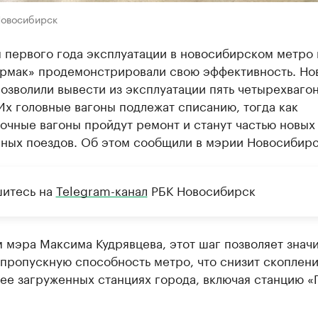
Новосибирск
м первого года эксплуатации в новосибирском метро
Ермак» продемонстрировали свою эффективность. Но
озволили вывести из эксплуатации пять четырехваго
Их головные вагоны подлежат списанию, тогда как
очные вагоны пройдут ремонт и станут частью новых
нных поездов. Об этом сообщили в мэрии Новосибирс
итесь на
Telegram-канал
РБК Новосибирск
 мэра Максима Кудрявцева, этот шаг позволяет знач
 пропускную способность метро, что снизит скоплен
лее загруженных станциях города, включая станцию 