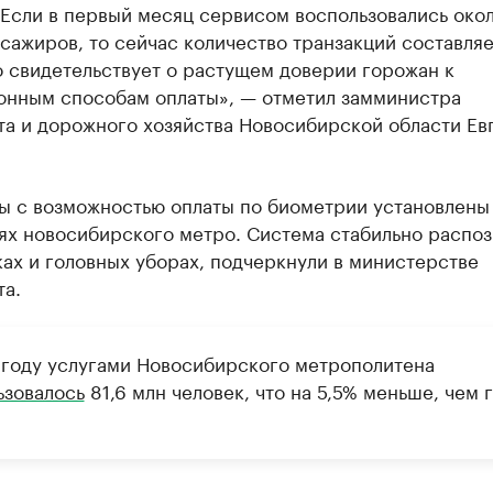
Если в первый месяц сервисом воспользовались окол
сажиров, то сейчас количество транзакций составляет
о свидетельствует о растущем доверии горожан к
онным способам оплаты», — отметил замминистра
та и дорожного хозяйства Новосибирской области Ев
ы с возможностью оплаты по биометрии установлены 
ях новосибирского метро. Система стабильно распоз
ках и головных уборах, подчеркнули в министерстве
та.
 году услугами Новосибирского метрополитена
ьзовалось
81,6 млн человек, что на 5,5% меньше, чем 