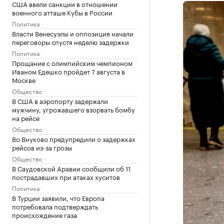
США ввели санкции в отношении
военного атташе Кубы в России
Политика
Власти Венесуэлы и оппозиция начали
переговоры спустя неделю задержки
Политика
Прощание с олимпийским чемпионом
Иваном Едешко пройдет 7 августа в
Москве
Общество
В США в аэропорту задержали
мужчину, угрожавшего взорвать бомбу
на рейсе
Общество
Во Внуково предупредили о задержках
рейсов из-за грозы
Общество
В Саудовской Аравии сообщили об 11
пострадавших при атаках хуситов
Политика
В Турции заявили, что Европа
потребовала подтверждать
происхождение газа