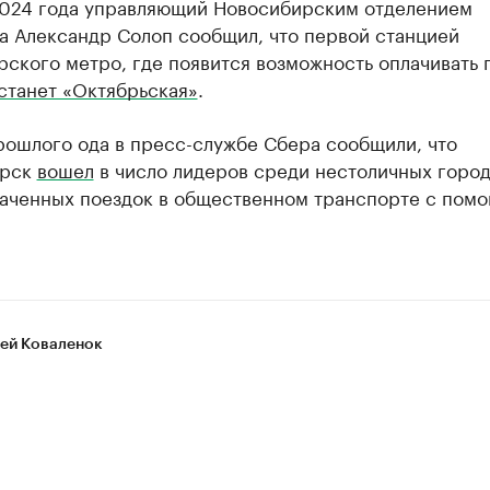
2024 года управляющий Новосибирским отделением
а Александр Солоп сообщил, что первой станцией
ского метро, где появится возможность оплачивать 
станет «Октябрьская»
.
рошлого ода в пресс-службе Сбера сообщили, что
ирск
вошел
в число лидеров среди нестоличных город
лаченных поездок в общественном транспорте с пом
ей Коваленок