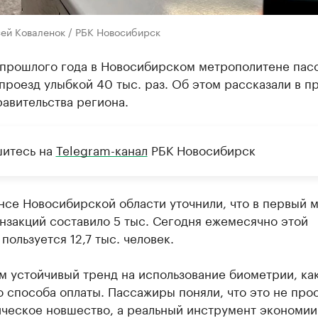
сей Коваленок / РБК Новосибирск
 прошлого года в Новосибирском метрополитене па
проезд улыбкой 40 тыс. раз. Об этом рассказали в п
авительства региона.
итесь на
Telegram-канал
РБК Новосибирск
нсе Новосибирской области уточнили, что в первый 
нзакций составило 5 тыс. Сегодня ежемесячно этой
пользуется 12,7 тыс. человек.
м устойчивый тренд на использование биометрии, ка
 способа оплаты. Пассажиры поняли, что это не про
ическое новшество, а реальный инструмент экономии