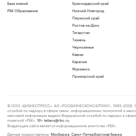
База знаний
Краснодарский край
РБК Образование
Нижний Новгород
Пермский край
Ростов-на-Дону
Татарстан
Тюмень
Черноземье
Кавказ
Карелия
Мурманск
Приморский край
© ООО «БИЗНЕСПРЕСС», АО «РОСБИЗНЕСКОНСАЛТИНГ», 1995–2026. Сообщ
службой по надзору в сфере связи, информационных технологий и масс
массовой информации выдано Федеральной службой по надзору в сфере
пометкой «РБК».
letters@rbc.ru
18+
Владельцем сайта является информационное агентство «РБК».
Данные предоставлены:
Мосбиржа
,
Санкт-Петербургская биржа
.