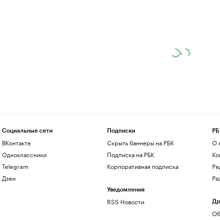
Социальные сети
Подписки
РБ
ВКонтакте
Скрыть баннеры на РБК
О 
Одноклассники
Подписка на РБК
Ко
Telegram
Корпоративная подписка
Ре
Дзен
Ра
Уведомления
RSS Новости
Др
Об