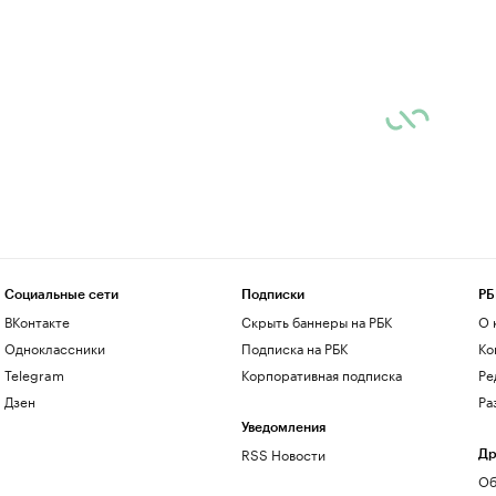
Социальные сети
Подписки
РБ
ВКонтакте
Скрыть баннеры на РБК
О 
Одноклассники
Подписка на РБК
Ко
Telegram
Корпоративная подписка
Ре
Дзен
Ра
Уведомления
RSS Новости
Др
Об