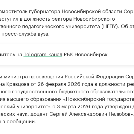
аместитель губернатора Новосибирской области Сер
вступил в должность ректора Новосибирского
венного педагогического университета (НГПУ). Об э
 пресс-служба вуза.
итесь на
Telegram-канал
РБК Новосибирск
м министра просвещения Российской Федерации Се
а Кравцова от 26 февраля 2026 года в должности ре
ного государственного бюджетного образовательног
ия высшего образования «Новосибирский государст
еский университет» с 3 марта 2026 года утвержден 
ческих наук, доцент Сергей Александрович Нелюбов»
я в сообщении.