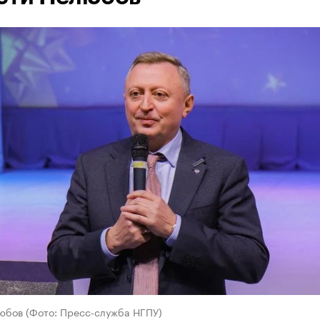
юбов (Фото: Пресс-служба НГПУ)