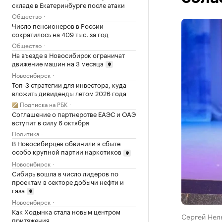
складе в Екатеринбурге после атаки
Общество
Число пенсионеров в России
сократилось на 409 тыс. за год
Общество
На въезде в Новосибирск ограничат
движение машин на 3 месяца
Новосибирск
Топ-3 стратегии для инвестора, куда
вложить дивиденды летом 2026 года
Подписка на РБК
Соглашение о партнерстве ЕАЭС и ОАЭ
вступит в силу 6 октября
Политика
В Новосибирцев обвинили в сбыте
особо крупной партии наркотиков
Новосибирск
Сибирь вошла в число лидеров по
проектам в секторе добычи нефти и
газа
Новосибирск
Как Ходынка стала новым центром
Сергей Нел
притяжения