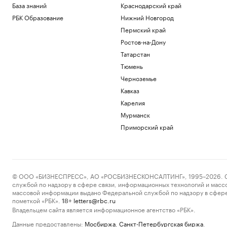
База знаний
Краснодарский край
РБК Образование
Нижний Новгород
Пермский край
Ростов-на-Дону
Татарстан
Тюмень
Черноземье
Кавказ
Карелия
Мурманск
Приморский край
© ООО «БИЗНЕСПРЕСС», АО «РОСБИЗНЕСКОНСАЛТИНГ», 1995–2026. Сообщ
службой по надзору в сфере связи, информационных технологий и масс
массовой информации выдано Федеральной службой по надзору в сфере
пометкой «РБК».
letters@rbc.ru
18+
Владельцем сайта является информационное агентство «РБК».
Данные предоставлены:
Мосбиржа
,
Санкт-Петербургская биржа
.