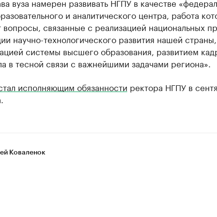
ва вуза намерен развивать НГПУ в качестве «федера
разовательного и аналитического центра, работа кот
т вопросы, связанные с реализацией национальных п
ии научно-технологического развития нашей страны,
ацией системы высшего образования, развитием кад
а в тесной связи с важнейшими задачами региона».
стал исполняющим обязанности
ректора НГПУ в сент
а.
ей Коваленок