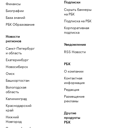
Финансы
Подписки
Скрыть баннеры
Биографии
на РБК
База знаний
Подписка на РБК
РБК Образование
Корпоративная
подписка
Новости
регионов
Уведомления
Санкт-Петербург
RSS Новости
и область
Екатеринбург
РБК
Новосибирск
О компании
Омск
Контактная
Башкортостан
информация
Вологодская
Редакция
область
Размещение
Калининград
рекламы
Краснодарский
край
Другие
Нижний
продукты
Новгород
РБК
Пермский край