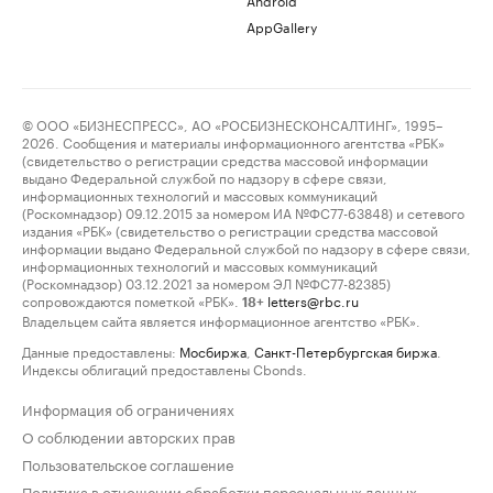
AppGallery
© ООО «БИЗНЕСПРЕСС», АО «РОСБИЗНЕСКОНСАЛТИНГ», 1995–
2026. Сообщения и материалы информационного агентства «РБК»
(свидетельство о регистрации средства массовой информации
выдано Федеральной службой по надзору в сфере связи,
информационных технологий и массовых коммуникаций
(Роскомнадзор) 09.12.2015 за номером ИА №ФС77-63848) и сетевого
издания «РБК» (свидетельство о регистрации средства массовой
информации выдано Федеральной службой по надзору в сфере связи,
информационных технологий и массовых коммуникаций
(Роскомнадзор) 03.12.2021 за номером ЭЛ №ФС77-82385)
сопровождаются пометкой «РБК».
letters@rbc.ru
18+
Владельцем сайта является информационное агентство «РБК».
Данные предоставлены:
Мосбиржа
,
Санкт-Петербургская биржа
.
Индексы облигаций предоставлены Cbonds.
Информация об ограничениях
О соблюдении авторских прав
Пользовательское соглашение
Политика в отношении обработки персональных данных