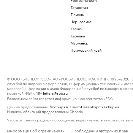
Татарстан
Тюмень
Черноземье
Кавказ
Карелия
Мурманск
Приморский край
© ООО «БИЗНЕСПРЕСС», АО «РОСБИЗНЕСКОНСАЛТИНГ», 1995–2026. Сообщ
службой по надзору в сфере связи, информационных технологий и масс
массовой информации выдано Федеральной службой по надзору в сфере
пометкой «РБК».
letters@rbc.ru
18+
Владельцем сайта является информационное агентство «РБК».
Данные предоставлены:
Мосбиржа
,
Санкт-Петербургская биржа
.
Индексы облигаций предоставлены Cbonds.
Чтобы отправить редакции сообщение, выделите часть текста в статье и 
Информация об ограничениях
О соблюдении авторских прав
·
·