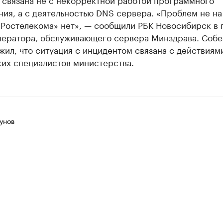
ия, а с деятельностью DNS сервера. «Проблем не на
«Ростелекома» нет», — сообщили РБК Новосибирск в 
ператора, обслуживающего сервера Минздрава. Соб
ил, что ситуация с инцидентом связана с действиям
ких специалистов министерства.
унов