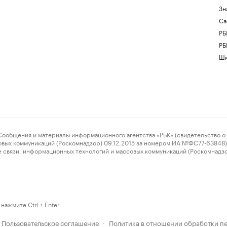
Зн
Са
РБ
РБ
Шк
ения и материалы информационного агентства «РБК» (свидетельство о 
овых коммуникаций (Роскомнадзор) 09.12.2015 за номером ИА №ФС77-63848) 
 связи, информационных технологий и массовых коммуникаций (Роскомнадз
нажмите Ctrl + Enter
Пользовательское соглашение
Политика в отношении обработки п
·