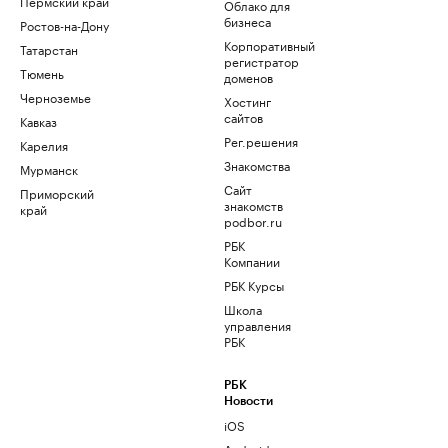
Пермский край
Облако для
бизнеса
Ростов-на-Дону
Корпоративный
Татарстан
регистратор
Тюмень
доменов
Черноземье
Хостинг
сайтов
Кавказ
Рег.решения
Карелия
Знакомства
Мурманск
Сайт
Приморский
знакомств
край
podbor.ru
РБК
Компании
РБК Курсы
Школа
управления
РБК
РБК
Новости
iOS