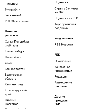
Финансы
Подписки
Скрыть баннеры
Биографии
на РБК
База знаний
Подписка на РБК
РБК Образование
Корпоративная
подписка
Новости
регионов
Уведомления
Санкт-Петербург
RSS Новости
и область
Екатеринбург
РБК
Новосибирск
О компании
Омск
Контактная
Башкортостан
информация
Вологодская
Редакция
область
Размещение
Калининград
рекламы
Краснодарский
край
Другие
Нижний
продукты
Новгород
РБК