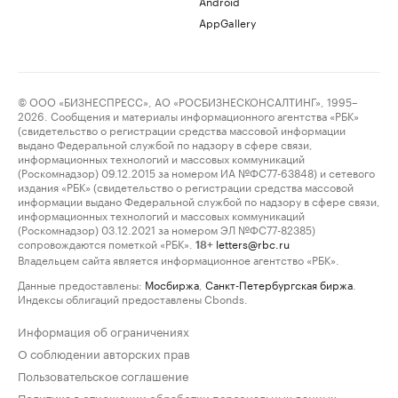
Android
AppGallery
© ООО «БИЗНЕСПРЕСС», АО «РОСБИЗНЕСКОНСАЛТИНГ», 1995–
2026. Сообщения и материалы информационного агентства «РБК»
(свидетельство о регистрации средства массовой информации
выдано Федеральной службой по надзору в сфере связи,
информационных технологий и массовых коммуникаций
(Роскомнадзор) 09.12.2015 за номером ИА №ФС77-63848) и сетевого
издания «РБК» (свидетельство о регистрации средства массовой
информации выдано Федеральной службой по надзору в сфере связи,
информационных технологий и массовых коммуникаций
(Роскомнадзор) 03.12.2021 за номером ЭЛ №ФС77-82385)
сопровождаются пометкой «РБК».
letters@rbc.ru
18+
Владельцем сайта является информационное агентство «РБК».
Данные предоставлены:
Мосбиржа
,
Санкт-Петербургская биржа
.
Индексы облигаций предоставлены Cbonds.
Информация об ограничениях
О соблюдении авторских прав
Пользовательское соглашение
Политика в отношении обработки персональных данных