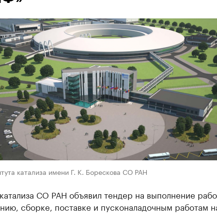
тута катализа имени Г. К. Борескова СО РАН
катализа СО РАН объявил тендер на выполнение рабо
нию, сборке, поставке и пусконаладочным работам н