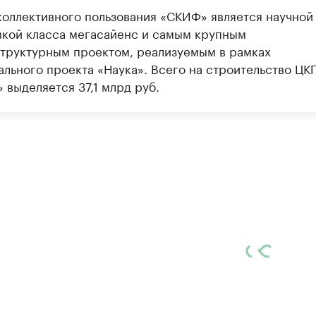
коллективного пользования «СКИФ» является научной
вкой класса мегасайенс и самым крупным
труктурным проектом, реализуемым в рамках
ального проекта «Наука». Всего на строительство ЦК
 выделяется 37,1 млрд руб.