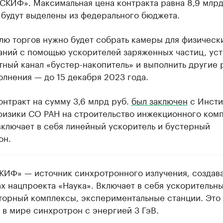
СКИФ». Максимальная цена контракта равна 8,9 млрд
 будут выделены из федерального бюджета.
лю торгов нужно будет собрать камеры для физическ
аний с помощью ускорителей заряженных частиц, уст
ный канал «бустер-накопитель» и выполнить другие 
лнения — до 15 декабря 2023 года.
нтракт на сумму 3,6 млрд руб.
был заключен
с Инсти
физики СО РАН на строительство инжекционного комп
ключает в себя линейный ускоритель и бустерный
он.
КИФ» — источник синхротронного излучения, создав
ах нацпроекта «Наука». Включает в себя ускорительны
торный комплексы, экспериментальные станции. Это 
 в мире синхротрон с энергией 3 ГэВ.