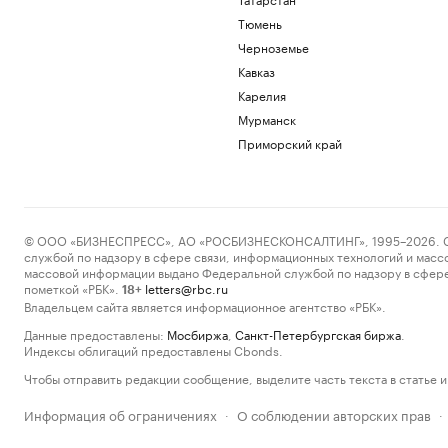
Тюмень
Черноземье
Кавказ
Карелия
Мурманск
Приморский край
© ООО «БИЗНЕСПРЕСС», АО «РОСБИЗНЕСКОНСАЛТИНГ», 1995–2026. Сообщ
службой по надзору в сфере связи, информационных технологий и масс
массовой информации выдано Федеральной службой по надзору в сфере
пометкой «РБК».
letters@rbc.ru
18+
Владельцем сайта является информационное агентство «РБК».
Данные предоставлены:
Мосбиржа
,
Санкт-Петербургская биржа
.
Индексы облигаций предоставлены Cbonds.
Чтобы отправить редакции сообщение, выделите часть текста в статье и 
Информация об ограничениях
О соблюдении авторских прав
·
·