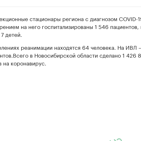
екционные стационары региона с диагнозом COVID-1
рением на него госпитализированы 1 546 пациентов, 
 7 детей.
елениях реанимации находятся 64 человека. На ИВЛ 
нтов.Всего в Новосибирской области сделано 1 426 
в на коронавирус.