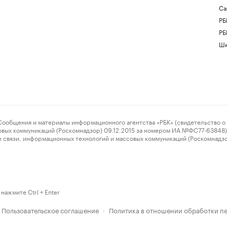
Са
РБ
РБ
Шк
ения и материалы информационного агентства «РБК» (свидетельство о 
овых коммуникаций (Роскомнадзор) 09.12.2015 за номером ИА №ФС77-63848) 
 связи, информационных технологий и массовых коммуникаций (Роскомнадз
нажмите Ctrl + Enter
Пользовательское соглашение
Политика в отношении обработки п
·