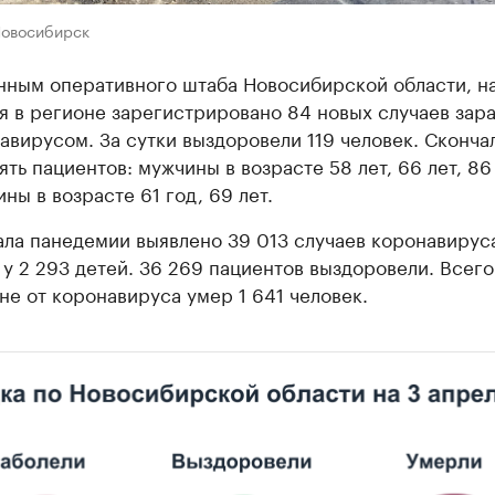
Новосибирск
нным оперативного штаба Новосибирской области, на
я в регионе зарегистрировано 84 новых случаев зар
авирусом. За сутки выздоровели 119 человек. Сконча
ять пациентов: мужчины в возрасте 58 лет, 66 лет, 86
ны в возрасте 61 год, 69 лет.
ала панедемии выявлено 39 013 случаев коронавируса
 у 2 293 детей. 36 269 пациентов выздоровели. Всего
не от коронавируса умер 1 641 человек.