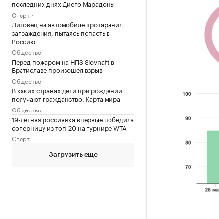
последних днях Диего Марадоны
Спорт
Литовец на автомобиле протаранил
заграждения, пытаясь попасть в
Россию
Общество
Перед пожаром на НПЗ Slovnaft в
Братиславе произошел взрыв
Общество
В каких странах дети при рождении
получают гражданство. Карта мира
Общество
19-летняя россиянка впервые победила
соперницу из топ-20 на турнире WTA
Спорт
Загрузить еще