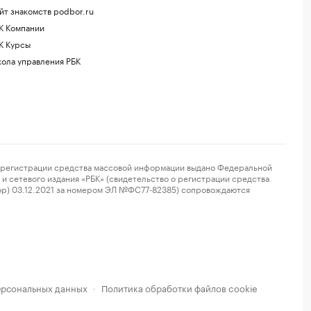
йт знакомств podbor.ru
К Компании
К Курсы
ола управления РБК
регистрации средства массовой информации выдано Федеральной
и сетевого издания «РБК» (свидетельство о регистрации средства
ор) 03.12.2021 за номером ЭЛ №ФС77-82385) сопровождаются
ерсональных данных
Политика обработки файлов cookie
·