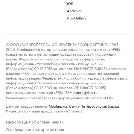
iOS
Android
AppGallery
© ООО «БИЗНЕСПРЕСС», АО «РОСБИЗНЕСКОНСАЛТИНГ», 1995–
2026. Сообщения и материалы информационного агентства «РБК»
(свидетельство о регистрации средства массовой информации
выдано Федеральной службой по надзору в сфере связи,
информационных технологий и массовых коммуникаций
(Роскомнадзор) 09.12.2015 за номером ИА №ФС77-63848) и сетевого
издания «РБК» (свидетельство о регистрации средства массовой
информации выдано Федеральной службой по надзору в сфере связи,
информационных технологий и массовых коммуникаций
(Роскомнадзор) 03.12.2021 за номером ЭЛ №ФС77-82385)
сопровождаются пометкой «РБК».
letters@rbc.ru
18+
Владельцем сайта является информационное агентство «РБК».
Данные предоставлены:
Мосбиржа
,
Санкт-Петербургская биржа
.
Индексы облигаций предоставлены Cbonds.
Информация об ограничениях
О соблюдении авторских прав