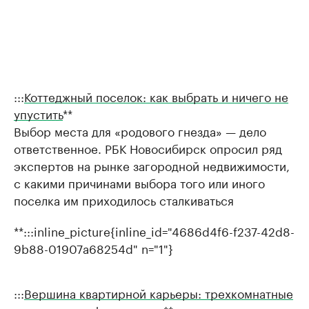
:::
Коттеджный поселок: как выбрать и ничего не
упустить
**
Выбор места для «родового гнезда» — дело
ответственное. РБК Новосибирск опросил ряд
экспертов на рынке загородной недвижимости,
с какими причинами выбора того или иного
поселка им приходилось сталкиваться
**:::inline_picture{inline_id="4686d4f6-f237-42d8-
9b88-01907a68254d" n="1"}
:::
Вершина квартирной карьеры: трехкомнатные