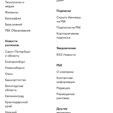
Технологии и
медиа
Финансы
Подписки
Скрыть баннеры
Биографии
на РБК
База знаний
Подписка на РБК
РБК Образование
Корпоративная
подписка
Новости
регионов
Уведомления
Санкт-Петербург
RSS Новости
и область
Екатеринбург
РБК
Новосибирск
О компании
Омск
Контактная
Башкортостан
информация
Вологодская
Редакция
область
Размещение
Калининград
рекламы
Краснодарский
край
Другие
Нижний
продукты