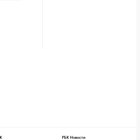
К
РБК Новости