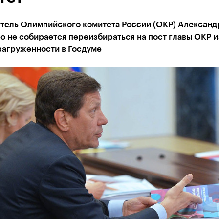
тель Олимпийского комитета России (ОКР) Александ
то не собирается переизбираться на пост главы ОКР и
загруженности в Госдуме