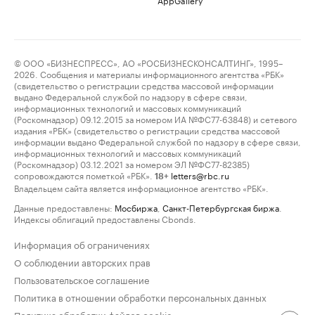
© ООО «БИЗНЕСПРЕСС», АО «РОСБИЗНЕСКОНСАЛТИНГ», 1995–
2026. Сообщения и материалы информационного агентства «РБК»
(свидетельство о регистрации средства массовой информации
выдано Федеральной службой по надзору в сфере связи,
информационных технологий и массовых коммуникаций
(Роскомнадзор) 09.12.2015 за номером ИА №ФС77-63848) и сетевого
издания «РБК» (свидетельство о регистрации средства массовой
информации выдано Федеральной службой по надзору в сфере связи,
информационных технологий и массовых коммуникаций
(Роскомнадзор) 03.12.2021 за номером ЭЛ №ФС77-82385)
сопровождаются пометкой «РБК».
letters@rbc.ru
18+
Владельцем сайта является информационное агентство «РБК».
Данные предоставлены:
Мосбиржа
,
Санкт-Петербургская биржа
.
Индексы облигаций предоставлены Cbonds.
Информация об ограничениях
О соблюдении авторских прав
Пользовательское соглашение
Политика в отношении обработки персональных данных
Политика обработки файлов cookie