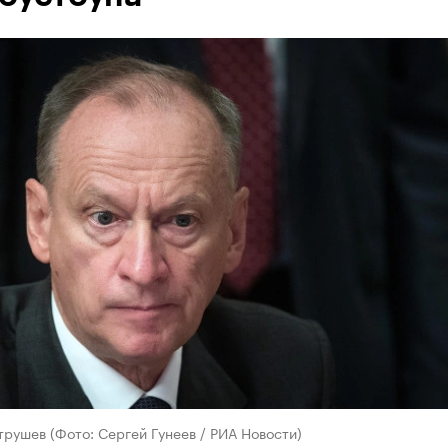
рушев (Фото: Сергей Гунеев / РИА Новости)