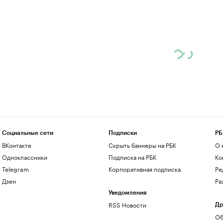
Социальные сети
Подписки
РБ
ВКонтакте
Скрыть баннеры на РБК
О 
Одноклассники
Подписка на РБК
Ко
Telegram
Корпоративная подписка
Ре
Дзен
Ра
Уведомления
RSS Новости
Др
Об