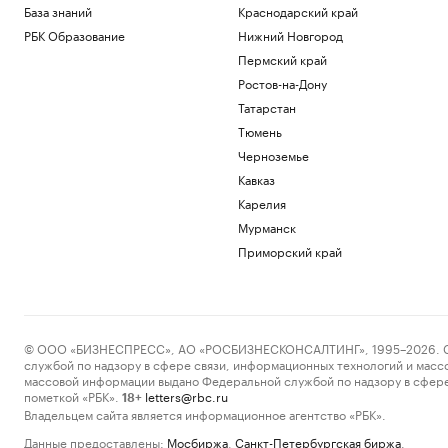
База знаний
Краснодарский край
РБК Образование
Нижний Новгород
Пермский край
Ростов-на-Дону
Татарстан
Тюмень
Черноземье
Кавказ
Карелия
Мурманск
Приморский край
© ООО «БИЗНЕСПРЕСС», АО «РОСБИЗНЕСКОНСАЛТИНГ», 1995–2026. Сообщ
службой по надзору в сфере связи, информационных технологий и масс
массовой информации выдано Федеральной службой по надзору в сфере
пометкой «РБК».
letters@rbc.ru
18+
Владельцем сайта является информационное агентство «РБК».
Данные предоставлены:
Мосбиржа
,
Санкт-Петербургская биржа
.