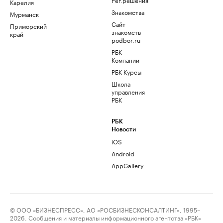
Карелия
Знакомства
Мурманск
Сайт
Приморский
знакомств
край
podbor.ru
РБК
Компании
РБК Курсы
Школа
управления
РБК
РБК
Новости
iOS
Android
AppGallery
© ООО «БИЗНЕСПРЕСС», АО «РОСБИЗНЕСКОНСАЛТИНГ», 1995–
2026. Сообщения и материалы информационного агентства «РБК»