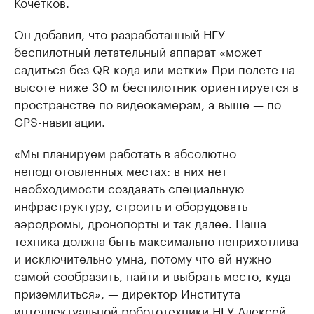
Кочетков.
Он добавил, что разработанный НГУ
беспилотный летательный аппарат «может
садиться без QR-кода или метки» При полете на
высоте ниже 30 м беспилотник ориентируется в
пространстве по видеокамерам, а выше — по
GPS-навигации.
«Мы планируем работать в абсолютно
неподготовленных местах: в них нет
необходимости создавать специальную
инфраструктуру, строить и оборудовать
аэродромы, дронопорты и так далее. Наша
техника должна быть максимально неприхотлива
и исключительно умна, потому что ей нужно
самой сообразить, найти и выбрать место, куда
приземлиться», — директор Института
интеллектуальной робототехники НГУ Алексей