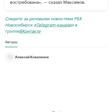
востребована», — сказал Максимов.
Следите за деловыми новостями РБК
Новосибирск в
Telegram-канале
и в
группе
ВКонтакте
Авторы
Алексей Коваленок