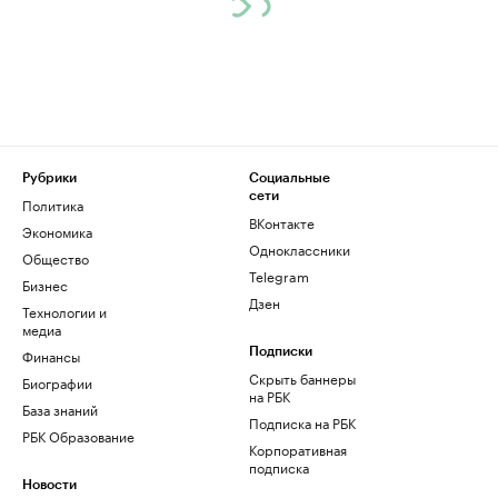
Рубрики
Социальные
сети
Политика
ВКонтакте
Экономика
Одноклассники
Общество
Telegram
Бизнес
Дзен
Технологии и
медиа
Финансы
Подписки
Скрыть баннеры
Биографии
на РБК
База знаний
Подписка на РБК
РБК Образование
Корпоративная
подписка
Новости