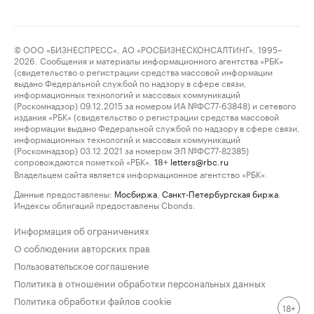
© ООО «БИЗНЕСПРЕСС», АО «РОСБИЗНЕСКОНСАЛТИНГ», 1995–
2026. Сообщения и материалы информационного агентства «РБК»
(свидетельство о регистрации средства массовой информации
выдано Федеральной службой по надзору в сфере связи,
информационных технологий и массовых коммуникаций
(Роскомнадзор) 09.12.2015 за номером ИА №ФС77-63848) и сетевого
издания «РБК» (свидетельство о регистрации средства массовой
информации выдано Федеральной службой по надзору в сфере связи,
информационных технологий и массовых коммуникаций
(Роскомнадзор) 03.12.2021 за номером ЭЛ №ФС77-82385)
сопровождаются пометкой «РБК».
letters@rbc.ru
18+
Владельцем сайта является информационное агентство «РБК».
Данные предоставлены:
Мосбиржа
,
Санкт-Петербургская биржа
.
Индексы облигаций предоставлены Cbonds.
Информация об ограничениях
О соблюдении авторских прав
Пользовательское соглашение
Политика в отношении обработки персональных данных
Политика обработки файлов cookie
18+