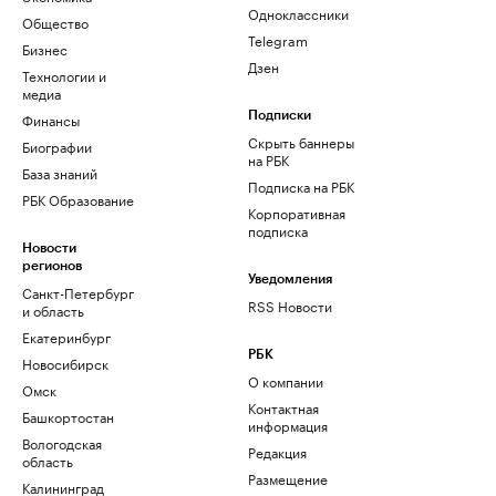
Одноклассники
Общество
Telegram
Бизнес
Дзен
Технологии и
медиа
Финансы
Подписки
Скрыть баннеры
Биографии
на РБК
База знаний
Подписка на РБК
РБК Образование
Корпоративная
подписка
Новости
регионов
Уведомления
Санкт-Петербург
RSS Новости
и область
Екатеринбург
РБК
Новосибирск
О компании
Омск
Контактная
Башкортостан
информация
Вологодская
Редакция
область
Размещение
Калининград
рекламы