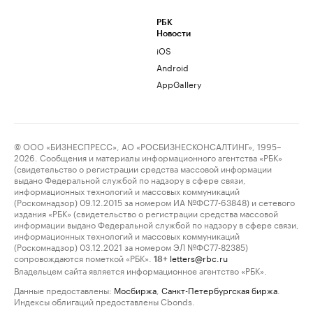
РБК
Новости
iOS
Android
AppGallery
© ООО «БИЗНЕСПРЕСС», АО «РОСБИЗНЕСКОНСАЛТИНГ», 1995–
2026. Сообщения и материалы информационного агентства «РБК»
(свидетельство о регистрации средства массовой информации
выдано Федеральной службой по надзору в сфере связи,
информационных технологий и массовых коммуникаций
(Роскомнадзор) 09.12.2015 за номером ИА №ФС77-63848) и сетевого
издания «РБК» (свидетельство о регистрации средства массовой
информации выдано Федеральной службой по надзору в сфере связи,
информационных технологий и массовых коммуникаций
(Роскомнадзор) 03.12.2021 за номером ЭЛ №ФС77-82385)
сопровождаются пометкой «РБК».
letters@rbc.ru
18+
Владельцем сайта является информационное агентство «РБК».
Данные предоставлены:
Мосбиржа
,
Санкт-Петербургская биржа
.
Индексы облигаций предоставлены Cbonds.