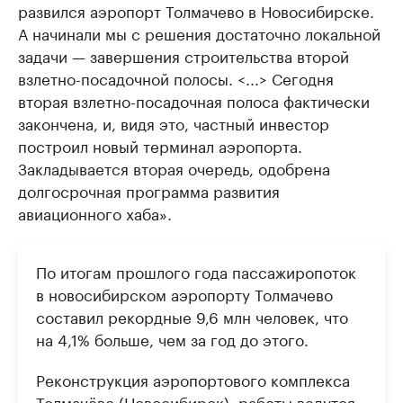
развился аэропорт Толмачево в Новосибирске.
А начинали мы с решения достаточно локальной
задачи — завершения строительства второй
взлетно-посадочной полосы. <...> Сегодня
вторая взлетно-посадочная полоса фактически
закончена, и, видя это, частный инвестор
построил новый терминал аэропорта.
Закладывается вторая очередь, одобрена
долгосрочная программа развития
авиационного хаба».
По итогам прошлого года пассажиропоток
в новосибирском аэропорту Толмачево
составил рекордные 9,6 млн человек, что
на 4,1% больше, чем за год до этого.
Реконструкция аэропортового комплекса
Толмачёво (Новосибирск): работы ведутся