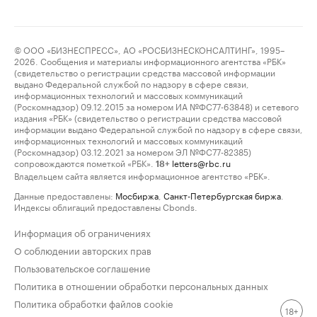
© ООО «БИЗНЕСПРЕСС», АО «РОСБИЗНЕСКОНСАЛТИНГ», 1995–
2026. Сообщения и материалы информационного агентства «РБК»
(свидетельство о регистрации средства массовой информации
выдано Федеральной службой по надзору в сфере связи,
информационных технологий и массовых коммуникаций
(Роскомнадзор) 09.12.2015 за номером ИА №ФС77-63848) и сетевого
издания «РБК» (свидетельство о регистрации средства массовой
информации выдано Федеральной службой по надзору в сфере связи,
информационных технологий и массовых коммуникаций
(Роскомнадзор) 03.12.2021 за номером ЭЛ №ФС77-82385)
сопровождаются пометкой «РБК».
letters@rbc.ru
18+
Владельцем сайта является информационное агентство «РБК».
Данные предоставлены:
Мосбиржа
,
Санкт-Петербургская биржа
.
Индексы облигаций предоставлены Cbonds.
Информация об ограничениях
О соблюдении авторских прав
Пользовательское соглашение
Политика в отношении обработки персональных данных
Политика обработки файлов cookie
18+