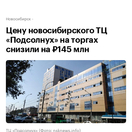
Новосибирск
Цену новосибирского ТЦ
«Подсолнух» на торгах
снизили на ₽145 млн
ТЦ «Подсолнух» (Фото: nsknews.info)