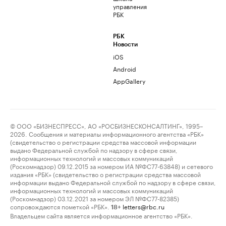
управления
РБК
РБК
Новости
iOS
Android
AppGallery
© ООО «БИЗНЕСПРЕСС», АО «РОСБИЗНЕСКОНСАЛТИНГ», 1995–
2026. Сообщения и материалы информационного агентства «РБК»
(свидетельство о регистрации средства массовой информации
выдано Федеральной службой по надзору в сфере связи,
информационных технологий и массовых коммуникаций
(Роскомнадзор) 09.12.2015 за номером ИА №ФС77-63848) и сетевого
издания «РБК» (свидетельство о регистрации средства массовой
информации выдано Федеральной службой по надзору в сфере связи,
информационных технологий и массовых коммуникаций
(Роскомнадзор) 03.12.2021 за номером ЭЛ №ФС77-82385)
сопровождаются пометкой «РБК».
letters@rbc.ru
18+
Владельцем сайта является информационное агентство «РБК».