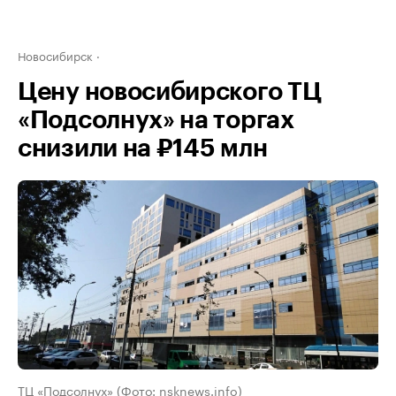
Новосибирск
Цену новосибирского ТЦ
«Подсолнух» на торгах
снизили на ₽145 млн
ТЦ «Подсолнух» (Фото: nsknews.info)