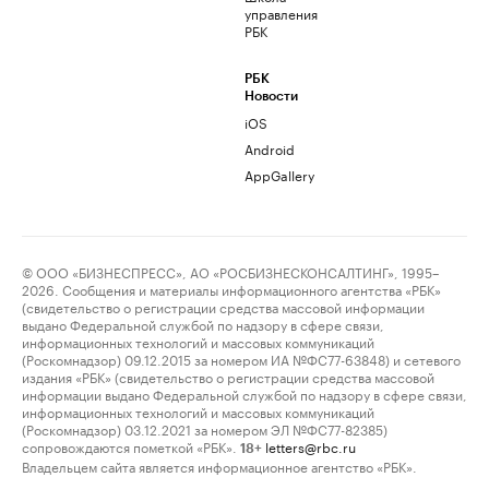
управления
РБК
РБК
Новости
iOS
Android
AppGallery
© ООО «БИЗНЕСПРЕСС», АО «РОСБИЗНЕСКОНСАЛТИНГ», 1995–
2026. Сообщения и материалы информационного агентства «РБК»
(свидетельство о регистрации средства массовой информации
выдано Федеральной службой по надзору в сфере связи,
информационных технологий и массовых коммуникаций
(Роскомнадзор) 09.12.2015 за номером ИА №ФС77-63848) и сетевого
издания «РБК» (свидетельство о регистрации средства массовой
информации выдано Федеральной службой по надзору в сфере связи,
информационных технологий и массовых коммуникаций
(Роскомнадзор) 03.12.2021 за номером ЭЛ №ФС77-82385)
сопровождаются пометкой «РБК».
letters@rbc.ru
18+
Владельцем сайта является информационное агентство «РБК».