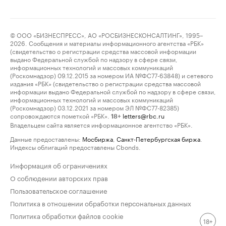
© ООО «БИЗНЕСПРЕСС», АО «РОСБИЗНЕСКОНСАЛТИНГ», 1995–
2026. Сообщения и материалы информационного агентства «РБК»
(свидетельство о регистрации средства массовой информации
выдано Федеральной службой по надзору в сфере связи,
информационных технологий и массовых коммуникаций
(Роскомнадзор) 09.12.2015 за номером ИА №ФС77-63848) и сетевого
издания «РБК» (свидетельство о регистрации средства массовой
информации выдано Федеральной службой по надзору в сфере связи,
информационных технологий и массовых коммуникаций
(Роскомнадзор) 03.12.2021 за номером ЭЛ №ФС77-82385)
сопровождаются пометкой «РБК».
letters@rbc.ru
18+
Владельцем сайта является информационное агентство «РБК».
Данные предоставлены:
Мосбиржа
,
Санкт-Петербургская биржа
.
Индексы облигаций предоставлены Cbonds.
Информация об ограничениях
О соблюдении авторских прав
Пользовательское соглашение
Политика в отношении обработки персональных данных
Политика обработки файлов cookie
18+