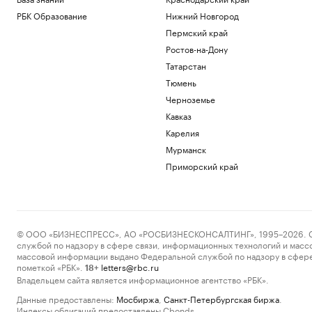
РБК Образование
Нижний Новгород
Пермский край
Ростов-на-Дону
Татарстан
Тюмень
Черноземье
Кавказ
Карелия
Мурманск
Приморский край
© ООО «БИЗНЕСПРЕСС», АО «РОСБИЗНЕСКОНСАЛТИНГ», 1995–2026. Сообщ
службой по надзору в сфере связи, информационных технологий и масс
массовой информации выдано Федеральной службой по надзору в сфере
пометкой «РБК».
letters@rbc.ru
18+
Владельцем сайта является информационное агентство «РБК».
Данные предоставлены:
Мосбиржа
,
Санкт-Петербургская биржа
.
Индексы облигаций предоставлены Cbonds.