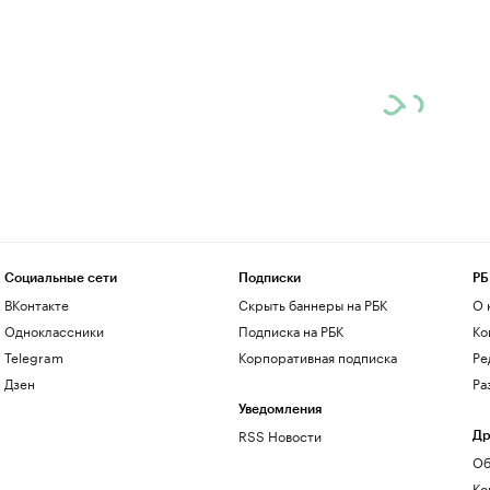
Социальные сети
Подписки
РБ
ВКонтакте
Скрыть баннеры на РБК
О 
Одноклассники
Подписка на РБК
Ко
Telegram
Корпоративная подписка
Ре
Дзен
Ра
Уведомления
RSS Новости
Др
Об
Ко