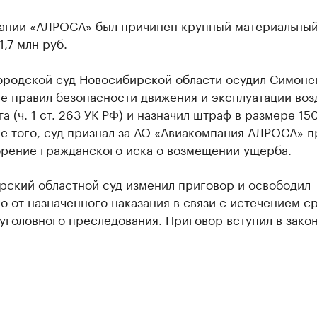
ании «АЛРОСА» был причинен крупный материальны
1,7 млн руб.
ородской суд Новосибирской области осудил Симоне
е правил безопасности движения и эксплуатации во
а (ч. 1 ст. 263 УК РФ) и назначил штраф в размере 150
е того, суд признал за АО «Авиакомпания АЛРОСА» п
орение гражданского иска о возмещении ущерба.
рский областной суд изменил приговор и освободил
 от назначенного наказания в связи с истечением с
уголовного преследования. Приговор вступил в зако