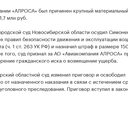
ании «АЛРОСА» был причинен крупный материальны
1,7 млн руб.
ородской суд Новосибирской области осудил Симоне
е правил безопасности движения и эксплуатации во
а (ч. 1 ст. 263 УК РФ) и назначил штраф в размере 150
е того, суд признал за АО «Авиакомпания АЛРОСА» п
орение гражданского иска о возмещении ущерба.
рский областной суд изменил приговор и освободил
 от назначенного наказания в связи с истечением с
уголовного преследования. Приговор вступил в зако