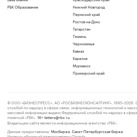
РБК Образование
Нижний Новгород
Пермский край
Ростов-на-Дону
Татарстан
Тюмень
Черноземье
Кавказ
Карелия
Мурманск
Приморский край
© ООО «БИЗНЕСПРЕСС», АО «РОСБИЗНЕСКОНСАЛТИНГ», 1995–2026. Сообщ
службой по надзору в сфере связи, информационных технологий и масс
массовой информации выдано Федеральной службой по надзору в сфере
пометкой «РБК».
letters@rbc.ru
18+
Владельцем сайта является информационное агентство «РБК».
Данные предоставлены:
Мосбиржа
,
Санкт-Петербургская биржа
.
Индексы облигаций предоставлены Cbonds.