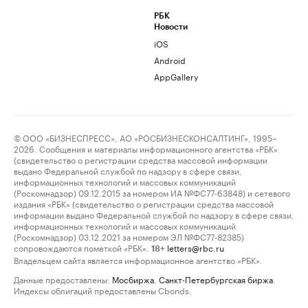
РБК
Новости
iOS
Android
AppGallery
© ООО «БИЗНЕСПРЕСС», АО «РОСБИЗНЕСКОНСАЛТИНГ», 1995–
2026. Сообщения и материалы информационного агентства «РБК»
(свидетельство о регистрации средства массовой информации
выдано Федеральной службой по надзору в сфере связи,
информационных технологий и массовых коммуникаций
(Роскомнадзор) 09.12.2015 за номером ИА №ФС77-63848) и сетевого
издания «РБК» (свидетельство о регистрации средства массовой
информации выдано Федеральной службой по надзору в сфере связи,
информационных технологий и массовых коммуникаций
(Роскомнадзор) 03.12.2021 за номером ЭЛ №ФС77-82385)
сопровождаются пометкой «РБК».
letters@rbc.ru
18+
Владельцем сайта является информационное агентство «РБК».
Данные предоставлены:
Мосбиржа
,
Санкт-Петербургская биржа
.
Индексы облигаций предоставлены Cbonds.