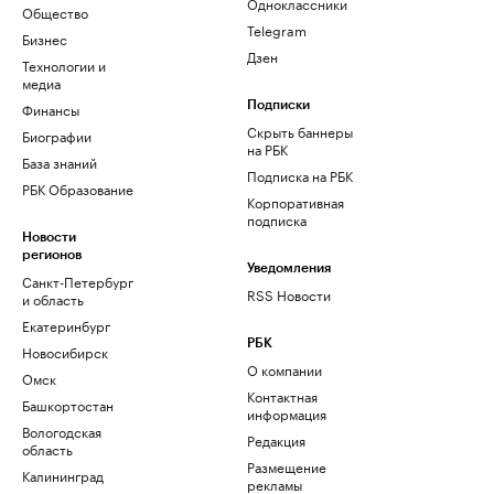
Одноклассники
Общество
Telegram
Бизнес
Дзен
Технологии и
медиа
Финансы
Подписки
Скрыть баннеры
Биографии
на РБК
База знаний
Подписка на РБК
РБК Образование
Корпоративная
подписка
Новости
регионов
Уведомления
Санкт-Петербург
RSS Новости
и область
Екатеринбург
РБК
Новосибирск
О компании
Омск
Контактная
Башкортостан
информация
Вологодская
Редакция
область
Размещение
Калининград
рекламы