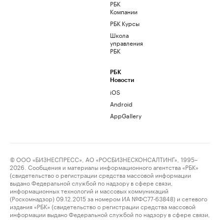
РБК
Компании
РБК Курсы
Школа
управления
РБК
РБК
Новости
iOS
Android
AppGallery
© ООО «БИЗНЕСПРЕСС», АО «РОСБИЗНЕСКОНСАЛТИНГ», 1995–
2026. Сообщения и материалы информационного агентства «РБК»
(свидетельство о регистрации средства массовой информации
выдано Федеральной службой по надзору в сфере связи,
информационных технологий и массовых коммуникаций
(Роскомнадзор) 09.12.2015 за номером ИА №ФС77-63848) и сетевого
издания «РБК» (свидетельство о регистрации средства массовой
информации выдано Федеральной службой по надзору в сфере связи,