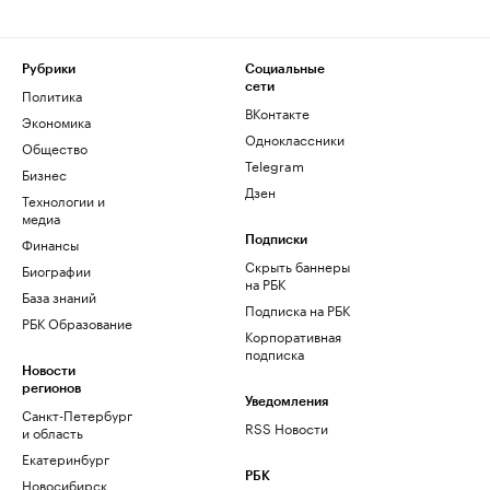
Рубрики
Социальные
сети
Политика
ВКонтакте
Экономика
Одноклассники
Общество
Telegram
Бизнес
Дзен
Технологии и
медиа
Финансы
Подписки
Скрыть баннеры
Биографии
на РБК
База знаний
Подписка на РБК
РБК Образование
Корпоративная
подписка
Новости
регионов
Уведомления
Санкт-Петербург
RSS Новости
и область
Екатеринбург
РБК
Новосибирск