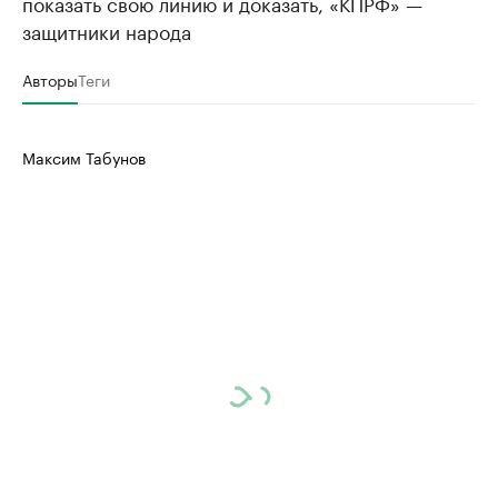
показать свою линию и доказать, «КПРФ» —
защитники народа
Авторы
Теги
Максим Табунов